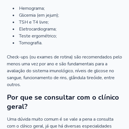
Hemograma;
Glicemia (em jejum);
TSH e T4 livre;
Eletrocardiograma;
Teste ergométrico;
Tomografia.
Check-ups (ou exames de rotina) são recomendados pelo
menos uma vez por ano e são fundamentais para a
avaliação do sistema imunológico, níveis de glicose no
sangue, funcionamento de rins, glândula tireóide, entre
outros.
Por que se consultar com o clínico
geral?
Uma dúvida muito comum é se vale a pena a consulta
com o clínico geral, já que há diversas especialidades