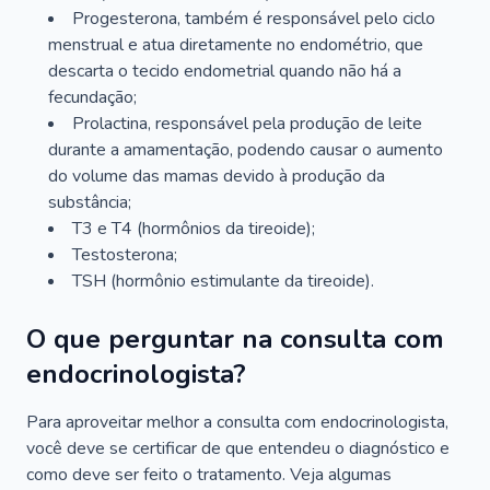
Progesterona, também é responsável pelo ciclo
menstrual e atua diretamente no endométrio, que
descarta o tecido endometrial quando não há a
fecundação;
Prolactina, responsável pela produção de leite
durante a amamentação, podendo causar o aumento
do volume das mamas devido à produção da
substância;
T3 e T4 (hormônios da tireoide);
Testosterona;
TSH (hormônio estimulante da tireoide).
O que perguntar na consulta com
endocrinologista?
Para aproveitar melhor a consulta com endocrinologista,
você deve se certificar de que entendeu o diagnóstico e
como deve ser feito o tratamento. Veja algumas