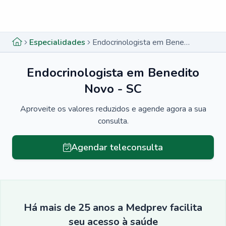
Menu lateral
Menu lateral
Especialidades
Endocrinologista em Benedito Novo - SC
Endocrinologista em Benedito
Novo - SC
Aproveite os valores reduzidos e agende agora a sua
consulta.
Agendar teleconsulta
Há mais de 25 anos a Medprev facilita
seu acesso à saúde