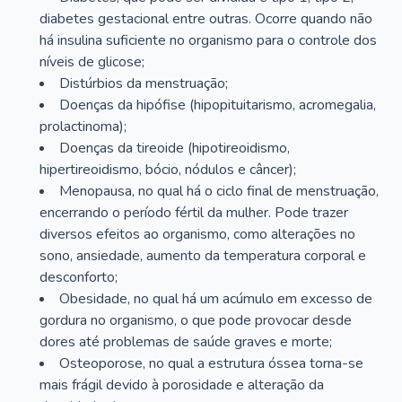
diabetes gestacional entre outras. Ocorre quando não
há insulina suficiente no organismo para o controle dos
níveis de glicose;
Distúrbios da menstruação;
Doenças da hipófise (hipopituitarismo, acromegalia,
prolactinoma);
Doenças da tireoide (hipotireoidismo,
hipertireoidismo, bócio, nódulos e câncer);
Menopausa, no qual há o ciclo final de menstruação,
encerrando o período fértil da mulher. Pode trazer
diversos efeitos ao organismo, como alterações no
sono, ansiedade, aumento da temperatura corporal e
desconforto;
Obesidade, no qual há um acúmulo em excesso de
gordura no organismo, o que pode provocar desde
dores até problemas de saúde graves e morte;
Osteoporose, no qual a estrutura óssea torna-se
mais frágil devido à porosidade e alteração da