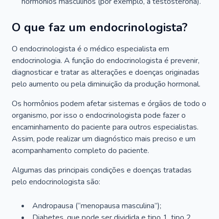
hormônios masculinos (por exemplo, a testosterona).
O que faz um endocrinologista?
O endocrinologista é o médico especialista em
endocrinologia. A função do endocrinologista é prevenir,
diagnosticar e tratar as alterações e doenças originadas
pelo aumento ou pela diminuição da produção hormonal.
Os hormônios podem afetar sistemas e órgãos de todo o
organismo, por isso o endocrinologista pode fazer o
encaminhamento do paciente para outros especialistas.
Assim, pode realizar um diagnóstico mais preciso e um
acompanhamento completo do paciente.
Algumas das principais condições e doenças tratadas
pelo endocrinologista são:
Andropausa (“menopausa masculina”);
Diabetes, que pode ser dividida e tipo 1, tipo 2,