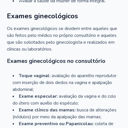
Avaliar a saúde da mulher de forma integral.
Exames ginecológicos
Os exames ginecológicos se dividem entre aqueles que
são feitos pelo médico no próprio consultório e aqueles
que são solicitados pelo ginecologista e realizados em
clínicas ou laboratórios.
Exames ginecológicos no consultório
Toque vaginal:
avaliação do aparelho reprodutor
com inserção de dois dedos na vagina e apalpação
abdominal;
Exame especular:
avaliação da vagina e do colo
do útero com auxílio do espéculo;
Exame clínico das mamas:
busca de alterações
(nódulos) por meio da apalpação das mamas;
Exame preventivo ou Papanicolau:
coleta de