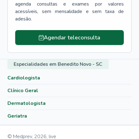
agenda consultas e exames por valores
acessíveis, sem mensalidade e sem taxa de
adesão.
Agendar teleconsulta
Especialidades em Benedito Novo - SC
Cardiologista
Clínico Geral
Dermatologista
Geriatra
© Medprev,
2026
,
live