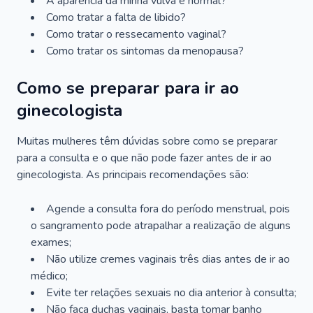
A aparência da minha vulva é normal?
Como tratar a falta de libido?
Como tratar o ressecamento vaginal?
Como tratar os sintomas da menopausa?
Como se preparar para ir ao
ginecologista
Muitas mulheres têm dúvidas sobre como se preparar
para a consulta e o que não pode fazer antes de ir ao
ginecologista. As principais recomendações são:
Agende a consulta fora do período menstrual, pois
o sangramento pode atrapalhar a realização de alguns
exames;
Não utilize cremes vaginais três dias antes de ir ao
médico;
Evite ter relações sexuais no dia anterior à consulta;
Não faça duchas vaginais, basta tomar banho