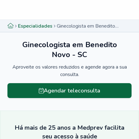
Menu lateral
Menu lateral
Especialidades
Ginecologista em Benedito Novo - SC
Ginecologista em Benedito
Novo - SC
Aproveite os valores reduzidos e agende agora a sua
consulta.
Agendar teleconsulta
Há mais de 25 anos a Medprev facilita
seu acesso à saúde