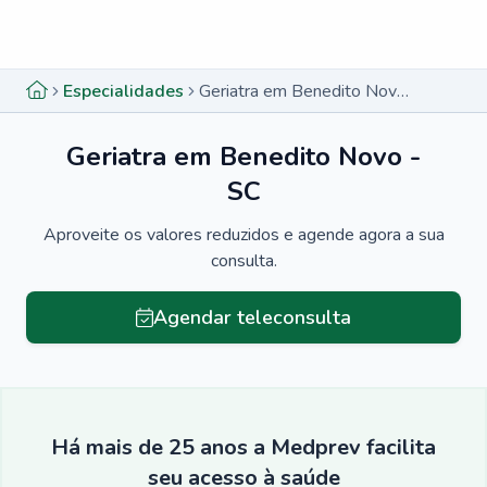
Menu lateral
Menu lateral
Especialidades
Geriatra em Benedito Novo - SC
Geriatra em Benedito Novo -
SC
Aproveite os valores reduzidos e agende agora a sua
consulta.
Agendar teleconsulta
Há mais de 25 anos a Medprev facilita
seu acesso à saúde