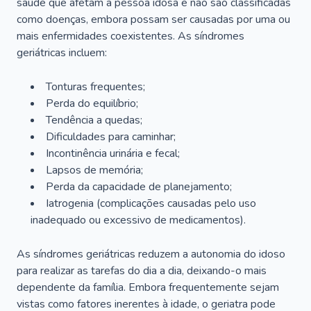
saúde que afetam a pessoa idosa e não são classificadas
como doenças, embora possam ser causadas por uma ou
mais enfermidades coexistentes. As síndromes
geriátricas incluem:
Tonturas frequentes;
Perda do equilíbrio;
Tendência a quedas;
Dificuldades para caminhar;
Incontinência urinária e fecal;
Lapsos de memória;
Perda da capacidade de planejamento;
Iatrogenia (complicações causadas pelo uso
inadequado ou excessivo de medicamentos).
As síndromes geriátricas reduzem a autonomia do idoso
para realizar as tarefas do dia a dia, deixando-o mais
dependente da família. Embora frequentemente sejam
vistas como fatores inerentes à idade, o geriatra pode