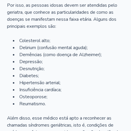
Por isso, as pessoas idosas devem ser atendidas pelo
geriatra, que conhece as particularidades de como as
doenças se manifestam nessa faixa etária. Alguns dos
principais exemplos são:
Colesterol alto;
Delirium
(confusão mental aguda);
Demências (como doença de Alzheimer);
Depressão;
Desnutrição;
Diabetes;
Hipertensão arterial;
Insuficiência cardíaca;
Osteoporose;
Reumatismo.
Além disso, esse médico está apto a reconhecer as
chamadas síndromes geriátricas, isto é, condições de