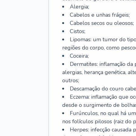
Alergia;
Cabelos e unhas frágeis;
Cabelos secos ou oleosos;
Cistos;
Lipomas: um tumor do tip
regiões do corpo, como pescoç
Coceira;
Dermatites: inflamação da 
alergias, herança genética, al
outros;
Descamação do couro cabel
Eczema: inflamação que oc
desde o surgimento de bolhas
Furúnculos, no qual há um
nos folículos pilosos (raiz do
Herpes: infecção causada 