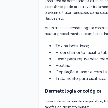
Essa área da dermatologia cuida da a
cosmiátrico pode prescrever tratament
prevenir e tratar condições como celul
flacidez etc.).
Além disso, o dermatologista cosmiátr
realizar procedimentos cosméticos, inc
Toxina botulínica;
Preenchimento facial e labi
Laser para rejuvenescimen
Peeling;
Depilação a laser e com lu
Tratamento para cicatrizes 
Dermatologia oncológica
Essa área se ocupa do diagnóstico, t
tarefas do dermatologista: