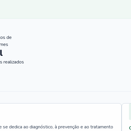
tos de
ames
l
 realizados
e se dedica ao diagnóstico, à prevenção e ao tratamento