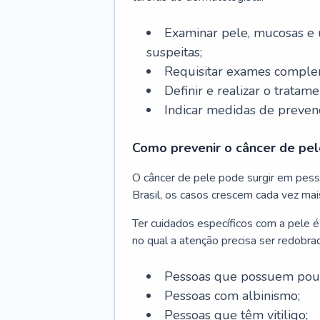
Examinar pele, mucosas e u
suspeitas;
Requisitar exames complem
Definir e realizar o tratam
Indicar medidas de prevenç
Como prevenir o câncer de pel
O câncer de pele pode surgir em pesso
Brasil, os casos crescem cada vez mai
Ter cuidados específicos com a pele é
no qual a atenção precisa ser redobra
Pessoas que possuem pouca
Pessoas com albinismo;
Pessoas que têm vitiligo;