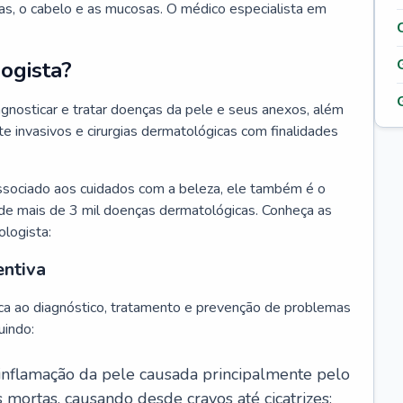
as, o cabelo e as mucosas. O médico especialista em
ogista?
agnosticar e tratar doenças da pele e seus anexos, além
 invasivos e cirurgias dermatológicas com finalidades
ssociado aos cuidados com a beleza, ele também é o
de mais de 3 mil doenças dermatológicas. Conheça as
ologista:
entiva
ca ao diagnóstico, tratamento e prevenção de problemas
uindo:
 inflamação da pele causada principalmente pelo
mortas, causando desde cravos até cicatrizes;