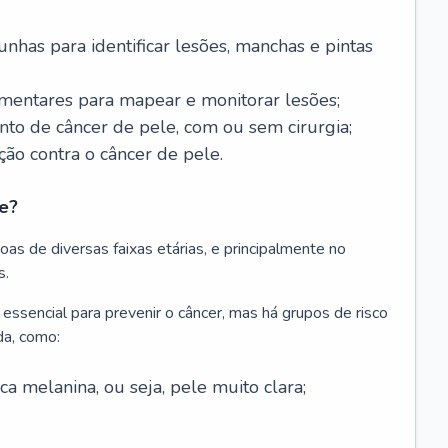
nhas para identificar lesões, manchas e pintas
entares para mapear e monitorar lesões;
ento de câncer de pele, com ou sem cirurgia;
ão contra o câncer de pele.
e?
as de diversas faixas etárias, e principalmente no
s.
 essencial para prevenir o câncer, mas há grupos de risco
da, como:
 melanina, ou seja, pele muito clara;