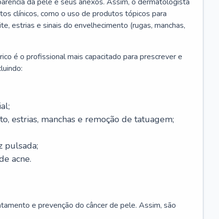
parência da pele e seus anexos. Assim, o dermatologista
os clínicos, como o uso de produtos tópicos para
ite, estrias e sinais do envelhecimento (rugas, manchas,
ico é o profissional mais capacitado para prescrever e
luindo:
al;
to, estrias, manchas e remoção de tatuagem;
z pulsada;
de acne.
ratamento e prevenção do câncer de pele. Assim, são