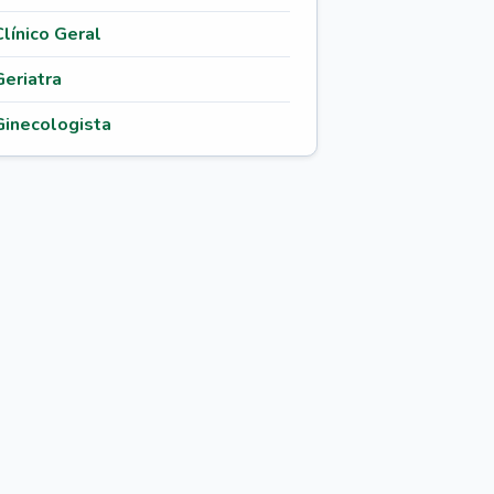
Clínico Geral
Geriatra
Ginecologista