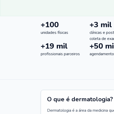
+100
+3 mil
unidades físicas
clínicas e pos
coleta de ex
+19 mil
+50 mi
profissionais parceiros
agendamentos
O que é dermatologia?
Dermatologia é a área da medicina qu