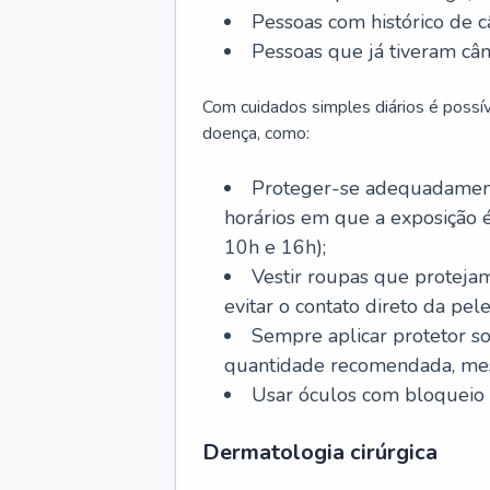
Pessoas com histórico de c
Pessoas que já tiveram cân
Com cuidados simples diários é possí
doença, como:
Proteger-se adequadamente
horários em que a exposição é
10h e 16h);
Vestir roupas que proteja
evitar o contato direto da pele
Sempre aplicar protetor so
quantidade recomendada, me
Usar óculos com bloqueio 
Dermatologia cirúrgica