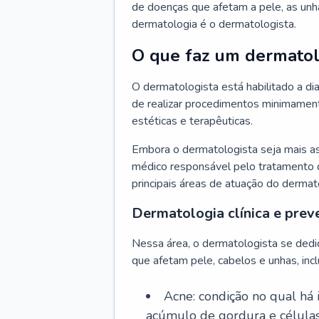
de doenças que afetam a pele, as unh
dermatologia é o dermatologista.
O que faz um dermatol
O dermatologista está habilitado a di
de realizar procedimentos minimamente
estéticas e terapêuticas.
Embora o dermatologista seja mais a
médico responsável pelo tratamento 
principais áreas de atuação do dermat
Dermatologia clínica e prev
Nessa área, o dermatologista se dedi
que afetam pele, cabelos e unhas, incl
Acne: condição no qual há
acúmulo de gordura e células 