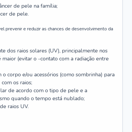
âncer de pele na família;
cer de pele.
vel prevenir e reduzir as chances de desenvolvimento da
 dos raios solares (UV), principalmente nos
 maior (evitar o -contato com a radiação entre
m o corpo e/ou acessórios (como sombrinha) para
 com os raios;
lar de acordo com o tipo de pele e a
smo quando o tempo está nublado;
de raios UV.