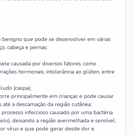
o benigno que pode se desenvolver em várias
o, cabeça e pernas;
pele causada por diversos fatores, como
terações hormonais, intolerância ao glúten, entre
udo (caspa);
orre principalmente em crianças e pode causar
 até a descamação da região cutânea;
 processo infeccioso causado por uma bactéria
 pelo), deixando a região avermelhada e sensível;
por vírus e que pode gerar desde dor e