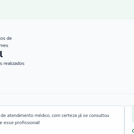
tos de
ames
l
 realizados
e atendimento médico, com certeza já se consultou
e esse profissional!