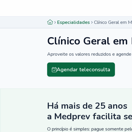
Menu lateral
Menu lateral
Especialidades
Clínico Geral em M
Clínico Geral em
Aproveite os valores reduzidos e agende 
Agendar teleconsulta
Há mais de 25 anos
a Medprev facilita s
O princípio é simples: pague somente pelo