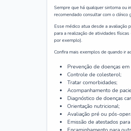
Sempre que há qualquer sintoma ou ind
recomendado consultar com o clínico g
Esse médico atua desde a avaliação pr
para a realização de atividades físic
por exemplo).
Confira mais exemplos de quando ir ao 
Prevenção de doenças em 
Controle de colesterol;
Tratar comorbidades;
Acompanhamento de pacie
Diagnóstico de doenças car
Orientação nutricional;
Avaliação pré ou pós-opera
Emissão de atestados para a
Encaminhamento para outra