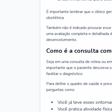
É importante lembrar que o clínico gera
obstétrica.
Também não é indicado procurar esse p
uma avaliação completa e detalhada d
desenvolvimento.
Como é a consulta com 
Seja em uma consulta de rotina ou em
importante que o paciente descreva se
facilitar o diagnóstico.
Para definir o quadro de saúde e preve
perguntas como:
Você já teve esses sintoma
Você pratica atividade físic