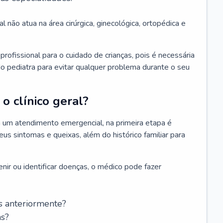
l não atua na área cirúrgica, ginecológica, ortopédica e
rofissional para o cuidado de crianças, pois é necessária
o pediatra para evitar qualquer problema durante o seu
o clínico geral?
 um atendimento emergencial, na primeira etapa é
us sintomas e queixas, além do histórico familiar para
nir ou identificar doenças, o médico pode fazer
s anteriormente?
as?