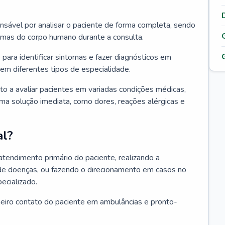
ponsável por analisar o paciente de forma completa, sendo
temas do corpo humano durante a consulta.
 para identificar sintomas e fazer diagnósticos em
em diferentes tipos de especialidade.
pto a avaliar pacientes em variadas condições médicas,
uma solução imediata, como dores, reações alérgicas e
al?
 atendimento primário do paciente, realizando a
de doenças, ou fazendo o direcionamento em casos no
ecializado.
meiro contato do paciente em ambulâncias e pronto-