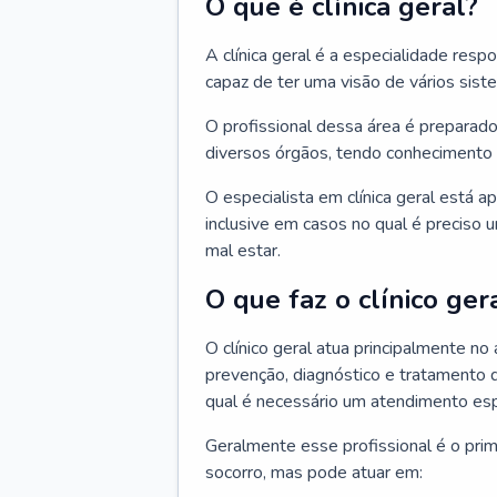
O que é clínica geral?
A clínica geral é a especialidade res
capaz de ter uma visão de vários sis
O profissional dessa área é preparado
diversos órgãos, tendo conhecimento 
O especialista em clínica geral está a
inclusive em casos no qual é preciso 
mal estar.
O que faz o clínico ger
O clínico geral atua principalmente no
prevenção, diagnóstico e tratamento 
qual é necessário um atendimento esp
Geralmente esse profissional é o pri
socorro, mas pode atuar em: