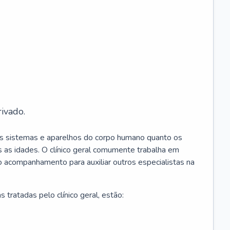
ivado.
os sistemas e aparelhos do corpo humano quanto os
 as idades. O clínico geral comumente trabalha em
 o acompanhamento para auxiliar outros especialistas na
 tratadas pelo clínico geral, estão: