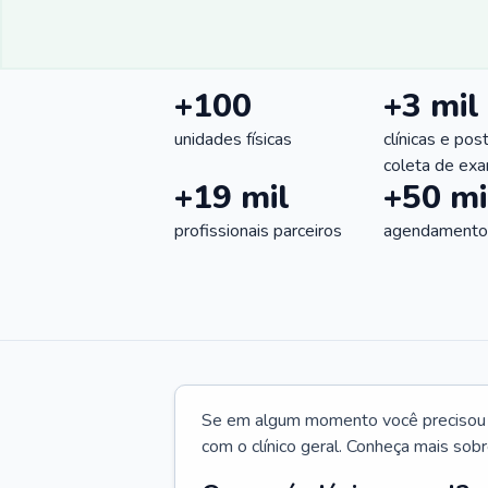
+100
+3 mil
unidades físicas
clínicas e pos
coleta de ex
+19 mil
+50 mi
profissionais parceiros
agendamentos
Se em algum momento você precisou d
com o clínico geral. Conheça mais sobr