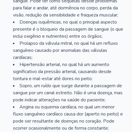
sangue. Pode ter como sequelas desde problemas
para falar e andar, até dormência no corpo, perda da
visão, redução da sensibilidade e fraqueza muscular;
Doenças isquêmicas, no qual o principal aspecto
presente é o bloqueio da passagem de sangue (o que
inclui oxigênio e nutrientes) entre os órgãos;
Prolapso da válvula mitral, no qual há um refluxo
sanguíneo causado por anomalias das válvulas
cardíacas;
Hipertensão arterial, no qual há um aumento
significativo da pressão arterial, causando desde
tontura e mal-estar até dores no peito;
Sopro, um ruído que surge durante a passagem de
sangue por um canal estreito. Não é uma doença, mas
pode indicar alterações na saúde do paciente;
Angina ou isquemia cardíaca, no qual um menor
fluxo sanguíneo cardíaco causa dor (aperto no peito) e
pode ser resultante de doenças no coração. Pode
ocorrer ocasionalmente ou de forma constante;