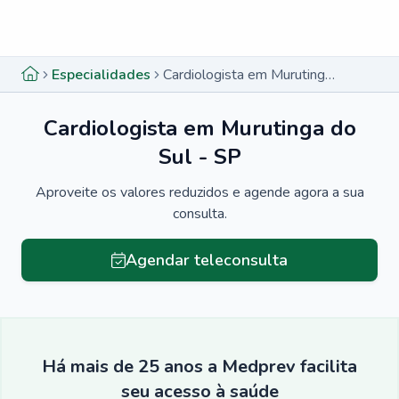
Menu lateral
Menu lateral
Especialidades
Cardiologista em Murutinga do Sul - SP
Cardiologista em Murutinga do
Sul - SP
Aproveite os valores reduzidos e agende agora a sua
consulta.
Agendar teleconsulta
Há mais de 25 anos a Medprev facilita
seu acesso à saúde