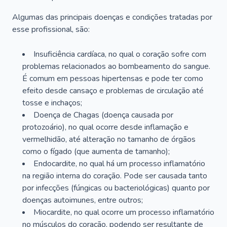
Algumas das principais doenças e condições tratadas por
esse profissional, são:
Insuficiência cardíaca, no qual o coração sofre com
problemas relacionados ao bombeamento do sangue.
É comum em pessoas hipertensas e pode ter como
efeito desde cansaço e problemas de circulação até
tosse e inchaços;
Doença de Chagas (doença causada por
protozoário), no qual ocorre desde inflamação e
vermelhidão, até alteração no tamanho de órgãos
como o fígado (que aumenta de tamanho);
Endocardite, no qual há um processo inflamatório
na região interna do coração. Pode ser causada tanto
por infecções (fúngicas ou bacteriológicas) quanto por
doenças autoimunes, entre outros;
Miocardite, no qual ocorre um processo inflamatório
no músculos do coração, podendo ser resultante de