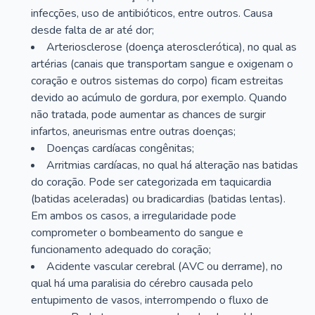
infecções, uso de antibióticos, entre outros. Causa
desde falta de ar até dor;
Arteriosclerose (doença aterosclerótica), no qual as
artérias (canais que transportam sangue e oxigenam o
coração e outros sistemas do corpo) ficam estreitas
devido ao acúmulo de gordura, por exemplo. Quando
não tratada, pode aumentar as chances de surgir
infartos, aneurismas entre outras doenças;
Doenças cardíacas congênitas;
Arritmias cardíacas, no qual há alteração nas batidas
do coração. Pode ser categorizada em taquicardia
(batidas aceleradas) ou bradicardias (batidas lentas).
Em ambos os casos, a irregularidade pode
comprometer o bombeamento do sangue e
funcionamento adequado do coração;
Acidente vascular cerebral (AVC ou derrame), no
qual há uma paralisia do cérebro causada pelo
entupimento de vasos, interrompendo o fluxo de