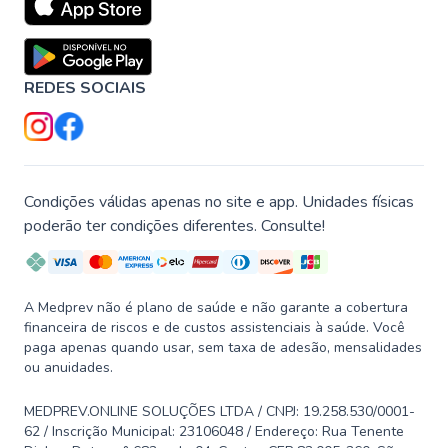
REDES SOCIAIS
Condições válidas apenas no site e app. Unidades físicas
poderão ter condições diferentes. Consulte!
A Medprev não é plano de saúde e não garante a cobertura
financeira de riscos e de custos assistenciais à saúde. Você
paga apenas quando usar, sem taxa de adesão, mensalidades
ou anuidades.
MEDPREV.ONLINE SOLUÇÕES LTDA / CNPJ: 19.258.530/0001-
62 / Inscrição Municipal: 23106048 / Endereço: Rua Tenente