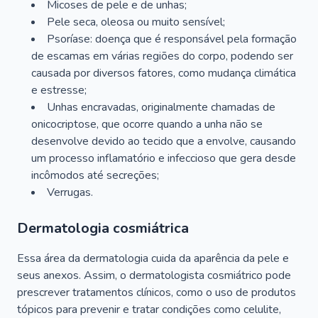
Micoses de pele e de unhas;
Pele seca, oleosa ou muito sensível;
Psoríase: doença que é responsável pela formação
de escamas em várias regiões do corpo, podendo ser
causada por diversos fatores, como mudança climática
e estresse;
Unhas encravadas, originalmente chamadas de
onicocriptose, que ocorre quando a unha não se
desenvolve devido ao tecido que a envolve, causando
um processo inflamatório e infeccioso que gera desde
incômodos até secreções;
Verrugas.
Dermatologia cosmiátrica
Essa área da dermatologia cuida da aparência da pele e
seus anexos. Assim, o dermatologista cosmiátrico pode
prescrever tratamentos clínicos, como o uso de produtos
tópicos para prevenir e tratar condições como celulite,