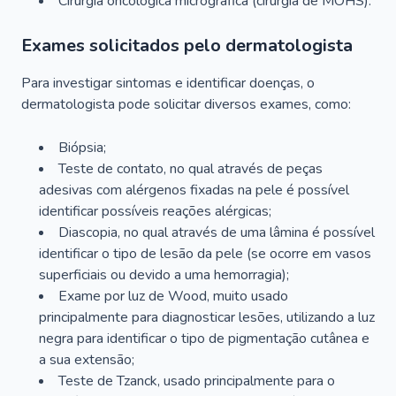
Cirurgia oncológica micrográfica (cirurgia de MOHS).
Exames solicitados pelo dermatologista
Para investigar sintomas e identificar doenças, o
dermatologista pode solicitar diversos exames, como:
Biópsia;
Teste de contato, no qual através de peças
adesivas com alérgenos fixadas na pele é possível
identificar possíveis reações alérgicas;
Diascopia, no qual através de uma lâmina é possível
identificar o tipo de lesão da pele (se ocorre em vasos
superficiais ou devido a uma hemorragia);
Exame por luz de Wood, muito usado
principalmente para diagnosticar lesões, utilizando a luz
negra para identificar o tipo de pigmentação cutânea e
a sua extensão;
Teste de Tzanck, usado principalmente para o