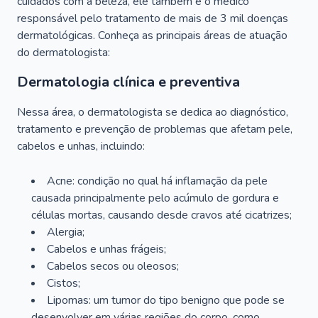
cuidados com a beleza, ele também é o médico
responsável pelo tratamento de mais de 3 mil doenças
dermatológicas. Conheça as principais áreas de atuação
do dermatologista:
Dermatologia clínica e preventiva
Nessa área, o dermatologista se dedica ao diagnóstico,
tratamento e prevenção de problemas que afetam pele,
cabelos e unhas, incluindo:
Acne: condição no qual há inflamação da pele
causada principalmente pelo acúmulo de gordura e
células mortas, causando desde cravos até cicatrizes;
Alergia;
Cabelos e unhas frágeis;
Cabelos secos ou oleosos;
Cistos;
Lipomas: um tumor do tipo benigno que pode se
desenvolver em várias regiões do corpo, como