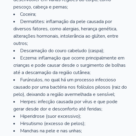
pescoço, cabeça e pernas;
Coceira;
Dermatites: inflamação da pele causada por
diversos fatores, como alergias, herança genética,
alterações hormonais, intolerância ao glúten, entre
outros;
Descamação do couro cabeludo (caspa);
Eczema: inflamação que ocorre principalmente em
crianças e pode causar desde o surgimento de bolhas
até a descamação da região cutânea;
Furúnculos, no qual há um processo infeccioso
causado por uma bactéria nos folículos pilosos (raiz do
pelo), deixando a região avermelhada e sensível;
Herpes: infecção causada por vírus e que pode
gerar desde dor e desconforto até feridas;
Hiperidrose (suor excessivo);
Hirsutismo (excesso de pelos);
Manchas na pele e nas unhas;