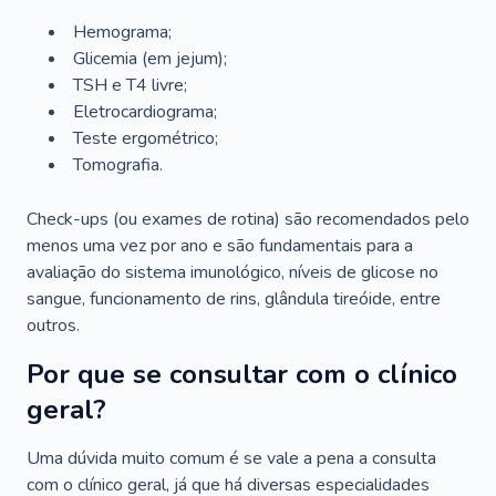
Hemograma;
Glicemia (em jejum);
TSH e T4 livre;
Eletrocardiograma;
Teste ergométrico;
Tomografia.
Check-ups (ou exames de rotina) são recomendados pelo
menos uma vez por ano e são fundamentais para a
avaliação do sistema imunológico, níveis de glicose no
sangue, funcionamento de rins, glândula tireóide, entre
outros.
Por que se consultar com o clínico
geral?
Uma dúvida muito comum é se vale a pena a consulta
com o clínico geral, já que há diversas especialidades