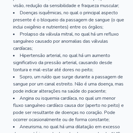
visão, redução da sensibilidade e fraqueza muscular;
Doenças isquêmicas, no qual o principal aspecto
presente é o bloqueio da passagem de sangue (o que
inclui oxigênio e nutrientes) entre os órgãos;
Prolapso da válvula mitral, no qual há um refluxo
sanguíneo causado por anomalias das válvulas
cardíacas;
Hipertensão arterial, no qual há um aumento
significativo da pressão arterial, causando desde
tontura e mal-estar até dores no peito;
Sopro, um ruído que surge durante a passagem de
sangue por um canal estreito. Não é uma doença, mas
pode indicar alterações na saúde do paciente;
Angina ou isquemia cardíaca, no qual um menor
fluxo sanguíneo cardíaco causa dor (aperto no peito) e
pode ser resultante de doenças no coração. Pode
ocorrer ocasionalmente ou de forma constante;
Aneurisma, no qual há uma dilatação em excesso