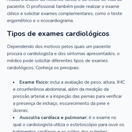
paciente. O profissional também pode realizar o exame
clínico e solicitar exames complementares, como o teste
ergométrico e o ecocardiograma.
Tipos de exames cardiológicos
Dependendo dos motivos pelos quais um paciente
procura o cardiologista e dos sintomas apresentados, o
médico pode solicitar diferentes tipos de exames
cardiológicos. Conheça os principais:
Exame físico:
inclui a avaliação de peso, altura, IMC
e circunferência abdominal, além da medição da
pressão arterial e a inspeção das pernas para verificar
a presença de inchaço, escurecimento da pele e
úlceras;
Ausculta cardíaca e pulmonar:
é o exame no
qual o cardiologista utiliza o estetoscópio para ouvir os
batimentos cardíacos e os ruídos dos pulmões.