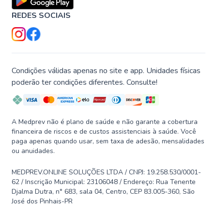
REDES SOCIAIS
Condições válidas apenas no site e app. Unidades físicas
poderão ter condições diferentes. Consulte!
A Medprev não é plano de saúde e não garante a cobertura
financeira de riscos e de custos assistenciais à saúde. Você
paga apenas quando usar, sem taxa de adesão, mensalidades
ou anuidades.
MEDPREV.ONLINE SOLUÇÕES LTDA / CNPJ: 19.258.530/0001-
62 / Inscrição Municipal: 23106048 / Endereço: Rua Tenente
Djalma Dutra, n° 683, sala 04, Centro, CEP 83.005-360, São
José dos Pinhais-PR