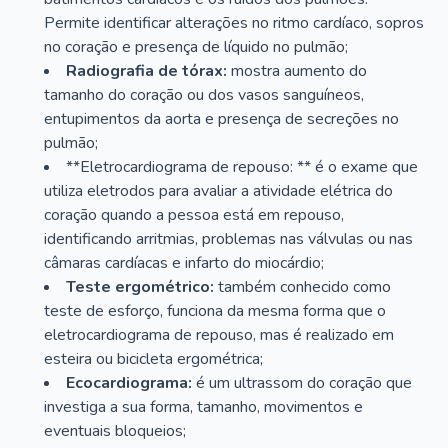
Permite identificar alterações no ritmo cardíaco, sopros
no coração e presença de líquido no pulmão;
Radiografia de tórax:
mostra aumento do
tamanho do coração ou dos vasos sanguíneos,
entupimentos da aorta e presença de secreções no
pulmão;
**Eletrocardiograma de repouso: ** é o exame que
utiliza eletrodos para avaliar a atividade elétrica do
coração quando a pessoa está em repouso,
identificando arritmias, problemas nas válvulas ou nas
câmaras cardíacas e infarto do miocárdio;
Teste ergométrico:
também conhecido como
teste de esforço, funciona da mesma forma que o
eletrocardiograma de repouso, mas é realizado em
esteira ou bicicleta ergométrica;
Ecocardiograma:
é um ultrassom do coração que
investiga a sua forma, tamanho, movimentos e
eventuais bloqueios;