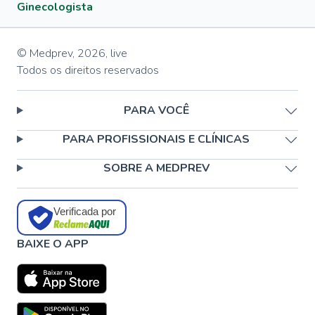
Ginecologista
© Medprev,
2026
,
live
Todos os direitos reservados
PARA VOCÊ
PARA PROFISSIONAIS E CLÍNICAS
SOBRE A MEDPREV
Verificada por
BAIXE O APP