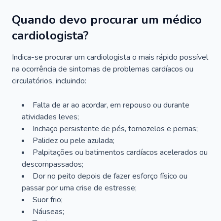
Quando devo procurar um médico
cardiologista?
Indica-se procurar um cardiologista o mais rápido possível
na ocorrência de sintomas de problemas cardíacos ou
circulatórios, incluindo:
Falta de ar ao acordar, em repouso ou durante
atividades leves;
Inchaço persistente de pés, tornozelos e pernas;
Palidez ou pele azulada;
Palpitações ou batimentos cardíacos acelerados ou
descompassados;
Dor no peito depois de fazer esforço físico ou
passar por uma crise de estresse;
Suor frio;
Náuseas;