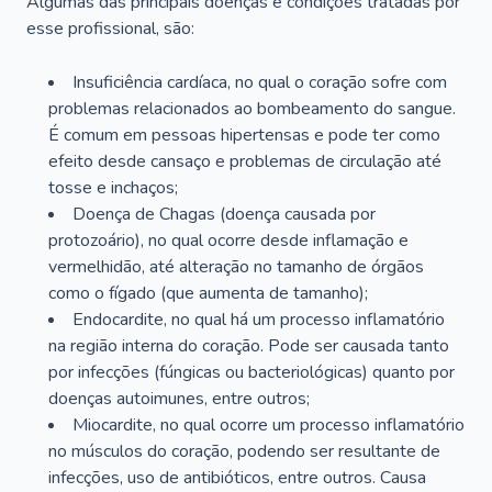
Algumas das principais doenças e condições tratadas por
esse profissional, são:
Insuficiência cardíaca, no qual o coração sofre com
problemas relacionados ao bombeamento do sangue.
É comum em pessoas hipertensas e pode ter como
efeito desde cansaço e problemas de circulação até
tosse e inchaços;
Doença de Chagas (doença causada por
protozoário), no qual ocorre desde inflamação e
vermelhidão, até alteração no tamanho de órgãos
como o fígado (que aumenta de tamanho);
Endocardite, no qual há um processo inflamatório
na região interna do coração. Pode ser causada tanto
por infecções (fúngicas ou bacteriológicas) quanto por
doenças autoimunes, entre outros;
Miocardite, no qual ocorre um processo inflamatório
no músculos do coração, podendo ser resultante de
infecções, uso de antibióticos, entre outros. Causa