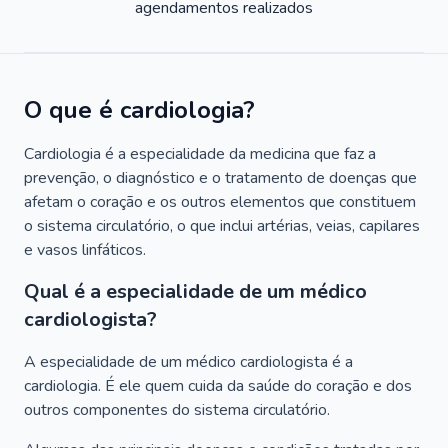
agendamentos realizados
O que é cardiologia?
Cardiologia é a especialidade da medicina que faz a
prevenção, o diagnóstico e o tratamento de doenças que
afetam o coração e os outros elementos que constituem
o sistema circulatório, o que inclui artérias, veias, capilares
e vasos linfáticos.
Qual é a especialidade de um médico
cardiologista?
A especialidade de um médico cardiologista é a
cardiologia. É ele quem cuida da saúde do coração e dos
outros componentes do sistema circulatório.