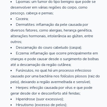
Lipomas: um tumor do tipo benigno que pode se
desenvolver em várias regiões do corpo, como
pescoço, cabeça e pernas;
Coceira;
Dermatites: inflamação da pele causada por
diversos fatores, como alergias, herança genética,
alterações hormonais, intolerância ao glúten, entre
outros;
Descamação do couro cabeludo (caspa);
Eczema: inflamação que ocorre principalmente em
crianças e pode causar desde o surgimento de bolhas
até a descamação da região cutânea;
Furúnculos, no qual há um processo infeccioso
causado por uma bactéria nos folículos pilosos (raiz do
pelo), deixando a região avermelhada e sensível;
Herpes: infecção causada por vírus e que pode
gerar desde dor e desconforto até feridas;
Hiperidrose (suor excessivo);
Hirsutismo (excesso de pelos);