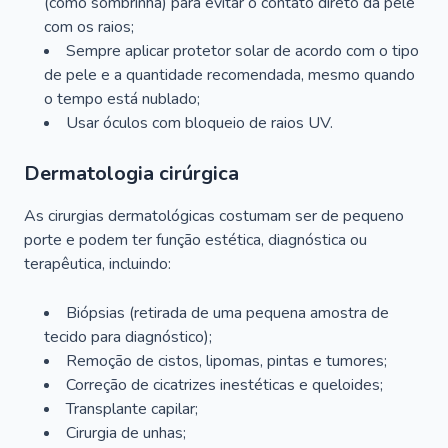
(como sombrinha) para evitar o contato direto da pele
com os raios;
Sempre aplicar protetor solar de acordo com o tipo
de pele e a quantidade recomendada, mesmo quando
o tempo está nublado;
Usar óculos com bloqueio de raios UV.
Dermatologia cirúrgica
As cirurgias dermatológicas costumam ser de pequeno
porte e podem ter função estética, diagnóstica ou
terapêutica, incluindo:
Biópsias (retirada de uma pequena amostra de
tecido para diagnóstico);
Remoção de cistos, lipomas, pintas e tumores;
Correção de cicatrizes inestéticas e queloides;
Transplante capilar;
Cirurgia de unhas;