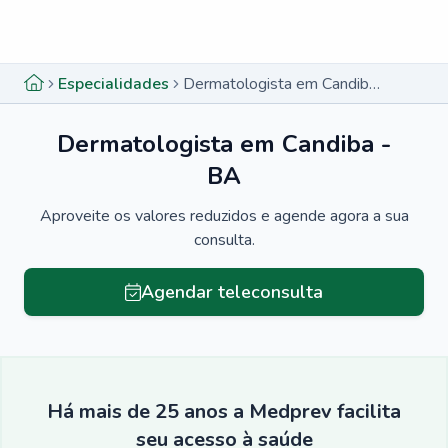
Menu lateral
Menu lateral
Especialidades
Dermatologista em Candiba - BA
Dermatologista em Candiba -
BA
Aproveite os valores reduzidos e agende agora a sua
consulta.
Agendar teleconsulta
Há mais de 25 anos a Medprev facilita
seu acesso à saúde