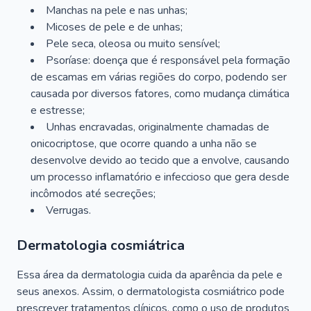
Manchas na pele e nas unhas;
Micoses de pele e de unhas;
Pele seca, oleosa ou muito sensível;
Psoríase: doença que é responsável pela formação
de escamas em várias regiões do corpo, podendo ser
causada por diversos fatores, como mudança climática
e estresse;
Unhas encravadas, originalmente chamadas de
onicocriptose, que ocorre quando a unha não se
desenvolve devido ao tecido que a envolve, causando
um processo inflamatório e infeccioso que gera desde
incômodos até secreções;
Verrugas.
Dermatologia cosmiátrica
Essa área da dermatologia cuida da aparência da pele e
seus anexos. Assim, o dermatologista cosmiátrico pode
prescrever tratamentos clínicos, como o uso de produtos