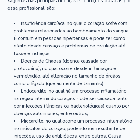
Algumas das principais doenças e condições tratadas por
esse profissional, são:
Insuficiência cardíaca, no qual o coração sofre com
problemas relacionados ao bombeamento do sangue.
É comum em pessoas hipertensas e pode ter como
efeito desde cansaço e problemas de circulação até
tosse e inchaços;
Doença de Chagas (doença causada por
protozoário), no qual ocorre desde inflamação e
vermelhidão, até alteração no tamanho de órgãos
como o fígado (que aumenta de tamanho);
Endocardite, no qual há um processo inflamatório
na região interna do coração. Pode ser causada tanto
por infecções (fúngicas ou bacteriológicas) quanto por
doenças autoimunes, entre outros;
Miocardite, no qual ocorre um processo inflamatório
no músculos do coração, podendo ser resultante de
infecções, uso de antibióticos, entre outros. Causa