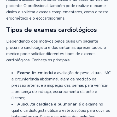
paciente. O profissional também pode realizar o exame
clínico e solicitar exames complementares, como o teste
ergométrico e o ecocardiograma.
Tipos de exames cardiológicos
Dependendo dos motivos pelos quais um paciente
procura o cardiologista e dos sintomas apresentados, o
médico pode solicitar diferentes tipos de exames
cardiológicos. Conheça os principais:
Exame físico:
inclui a avaliação de peso, altura, IMC
e circunferência abdominal, além da medição da
pressão arterial e a inspeção das pernas para verificar
a presença de inchaço, escurecimento da pele e
úlceras;
Ausculta cardíaca e pulmonar:
é o exame no
qual o cardiologista utiliza o estetoscópio para ouvir os
batimentos cardíacos e os ruídos dos pulmões.