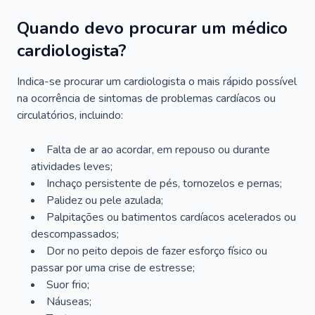
Quando devo procurar um médico
cardiologista?
Indica-se procurar um cardiologista o mais rápido possível
na ocorrência de sintomas de problemas cardíacos ou
circulatórios, incluindo:
Falta de ar ao acordar, em repouso ou durante
atividades leves;
Inchaço persistente de pés, tornozelos e pernas;
Palidez ou pele azulada;
Palpitações ou batimentos cardíacos acelerados ou
descompassados;
Dor no peito depois de fazer esforço físico ou
passar por uma crise de estresse;
Suor frio;
Náuseas;