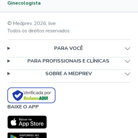
Ginecologista
© Medprev,
2026
,
live
Todos os direitos reservados
PARA VOCÊ
PARA PROFISSIONAIS E CLÍNICAS
SOBRE A MEDPREV
Verificada por
BAIXE O APP