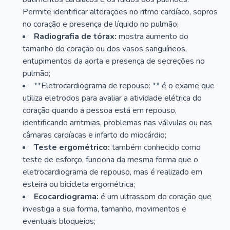
Permite identificar alterações no ritmo cardíaco, sopros
no coração e presença de líquido no pulmão;
Radiografia de tórax:
mostra aumento do
tamanho do coração ou dos vasos sanguíneos,
entupimentos da aorta e presença de secreções no
pulmão;
**Eletrocardiograma de repouso: ** é o exame que
utiliza eletrodos para avaliar a atividade elétrica do
coração quando a pessoa está em repouso,
identificando arritmias, problemas nas válvulas ou nas
câmaras cardíacas e infarto do miocárdio;
Teste ergométrico:
também conhecido como
teste de esforço, funciona da mesma forma que o
eletrocardiograma de repouso, mas é realizado em
esteira ou bicicleta ergométrica;
Ecocardiograma:
é um ultrassom do coração que
investiga a sua forma, tamanho, movimentos e
eventuais bloqueios;