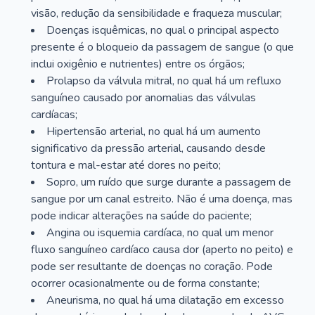
visão, redução da sensibilidade e fraqueza muscular;
Doenças isquêmicas, no qual o principal aspecto
presente é o bloqueio da passagem de sangue (o que
inclui oxigênio e nutrientes) entre os órgãos;
Prolapso da válvula mitral, no qual há um refluxo
sanguíneo causado por anomalias das válvulas
cardíacas;
Hipertensão arterial, no qual há um aumento
significativo da pressão arterial, causando desde
tontura e mal-estar até dores no peito;
Sopro, um ruído que surge durante a passagem de
sangue por um canal estreito. Não é uma doença, mas
pode indicar alterações na saúde do paciente;
Angina ou isquemia cardíaca, no qual um menor
fluxo sanguíneo cardíaco causa dor (aperto no peito) e
pode ser resultante de doenças no coração. Pode
ocorrer ocasionalmente ou de forma constante;
Aneurisma, no qual há uma dilatação em excesso