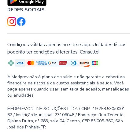
REDES SOCIAIS
Condições válidas apenas no site e app. Unidades físicas
poderão ter condições diferentes. Consulte!
A Medprev não é plano de saúde e não garante a cobertura
financeira de riscos e de custos assistenciais à saúde. Você
paga apenas quando usar, sem taxa de adesão, mensalidades
ou anuidades.
MEDPREV.ONLINE SOLUÇÕES LTDA / CNPJ: 19.258.530/0001-
62 / Inscrição Municipal: 23106048 / Endereço: Rua Tenente
Djalma Dutra, n° 683, sala 04, Centro, CEP 83.005-360, São
José dos Pinhais-PR