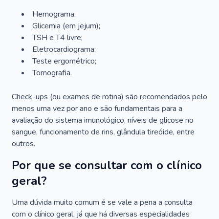
Hemograma;
Glicemia (em jejum);
TSH e T4 livre;
Eletrocardiograma;
Teste ergométrico;
Tomografia.
Check-ups (ou exames de rotina) são recomendados pelo
menos uma vez por ano e são fundamentais para a
avaliação do sistema imunológico, níveis de glicose no
sangue, funcionamento de rins, glândula tireóide, entre
outros.
Por que se consultar com o clínico
geral?
Uma dúvida muito comum é se vale a pena a consulta
com o clínico geral, já que há diversas especialidades