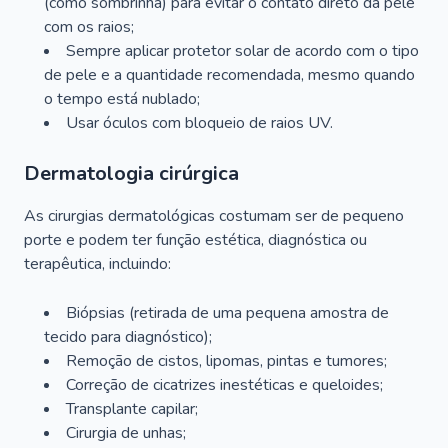
(como sombrinha) para evitar o contato direto da pele
com os raios;
Sempre aplicar protetor solar de acordo com o tipo
de pele e a quantidade recomendada, mesmo quando
o tempo está nublado;
Usar óculos com bloqueio de raios UV.
Dermatologia cirúrgica
As cirurgias dermatológicas costumam ser de pequeno
porte e podem ter função estética, diagnóstica ou
terapêutica, incluindo:
Biópsias (retirada de uma pequena amostra de
tecido para diagnóstico);
Remoção de cistos, lipomas, pintas e tumores;
Correção de cicatrizes inestéticas e queloides;
Transplante capilar;
Cirurgia de unhas;