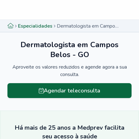
Menu lateral
Menu lateral
Especialidades
Dermatologista em Campos Belos - GO
Dermatologista em Campos
Belos - GO
Aproveite os valores reduzidos e agende agora a sua
consulta.
Agendar teleconsulta
Há mais de 25 anos a Medprev facilita
seu acesso à saúde