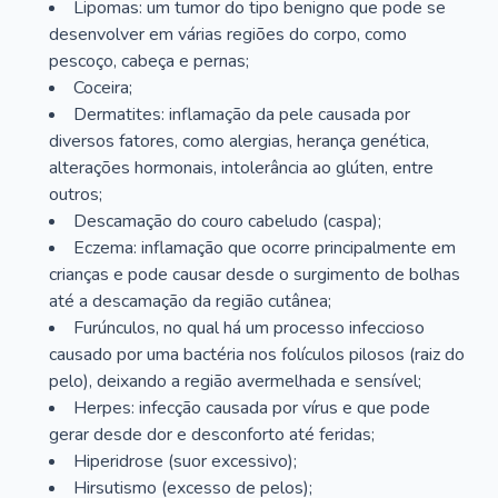
Lipomas: um tumor do tipo benigno que pode se
desenvolver em várias regiões do corpo, como
pescoço, cabeça e pernas;
Coceira;
Dermatites: inflamação da pele causada por
diversos fatores, como alergias, herança genética,
alterações hormonais, intolerância ao glúten, entre
outros;
Descamação do couro cabeludo (caspa);
Eczema: inflamação que ocorre principalmente em
crianças e pode causar desde o surgimento de bolhas
até a descamação da região cutânea;
Furúnculos, no qual há um processo infeccioso
causado por uma bactéria nos folículos pilosos (raiz do
pelo), deixando a região avermelhada e sensível;
Herpes: infecção causada por vírus e que pode
gerar desde dor e desconforto até feridas;
Hiperidrose (suor excessivo);
Hirsutismo (excesso de pelos);