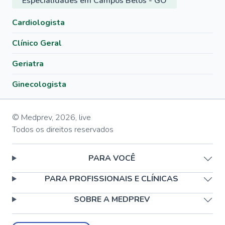
Especialidades em Campos Belos - GO
Cardiologista
Clínico Geral
Geriatra
Ginecologista
© Medprev,
2026
,
live
Todos os direitos reservados
PARA VOCÊ
PARA PROFISSIONAIS E CLÍNICAS
SOBRE A MEDPREV