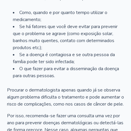
Como, quando e por quanto tempo utilizar o
medicamento;
Se há fatores que você deve evitar para prevenir
que o problema se agrave (como exposição solar,
banhos muito quentes, contato com determinados
produtos etc.);
Se a doença é contagiosa e se outra pessoa da
família pode ter sido infectada;
O que fazer para evitar a disseminação da doença
para outras pessoas.
Procurar o dermatologista apenas quando já se observa
algum problema dificulta o tratamento e pode aumentar o
risco de complicações, como nos casos de câncer de pele.
Por isso, recomenda-se fazer uma consulta uma vez por
ano para prevenir doenças dermatológicas ou detectá-las
de forma precoce. Nesse caso, algumas perguntas que