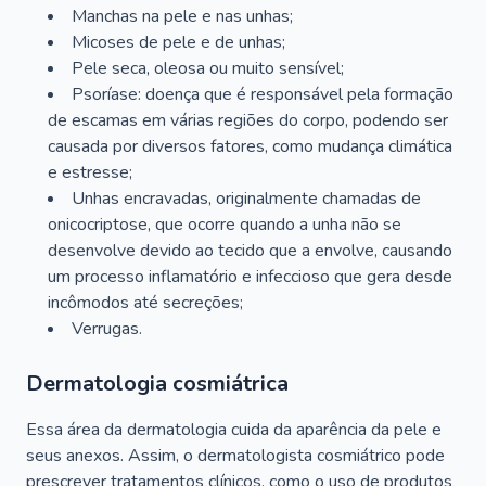
Manchas na pele e nas unhas;
Micoses de pele e de unhas;
Pele seca, oleosa ou muito sensível;
Psoríase: doença que é responsável pela formação
de escamas em várias regiões do corpo, podendo ser
causada por diversos fatores, como mudança climática
e estresse;
Unhas encravadas, originalmente chamadas de
onicocriptose, que ocorre quando a unha não se
desenvolve devido ao tecido que a envolve, causando
um processo inflamatório e infeccioso que gera desde
incômodos até secreções;
Verrugas.
Dermatologia cosmiátrica
Essa área da dermatologia cuida da aparência da pele e
seus anexos. Assim, o dermatologista cosmiátrico pode
prescrever tratamentos clínicos, como o uso de produtos