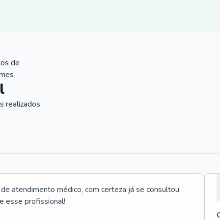
tos de
ames
l
 realizados
e atendimento médico, com certeza já se consultou
e esse profissional!