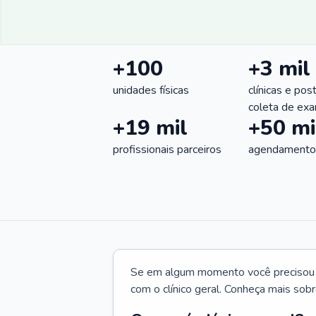
+100
+3 mil
unidades físicas
clínicas e pos
coleta de ex
+19 mil
+50 mi
profissionais parceiros
agendamentos
Se em algum momento você precisou d
com o clínico geral. Conheça mais sobr