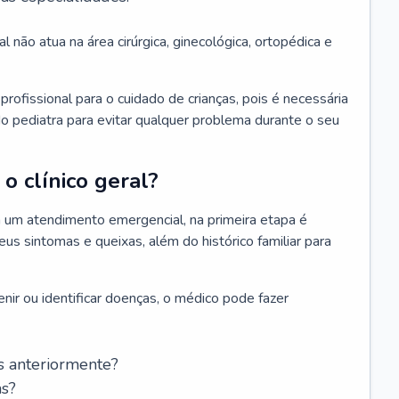
l não atua na área cirúrgica, ginecológica, ortopédica e
rofissional para o cuidado de crianças, pois é necessária
o pediatra para evitar qualquer problema durante o seu
o clínico geral?
 um atendimento emergencial, na primeira etapa é
us sintomas e queixas, além do histórico familiar para
nir ou identificar doenças, o médico pode fazer
s anteriormente?
as?