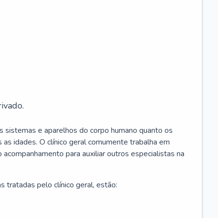
ivado.
os sistemas e aparelhos do corpo humano quanto os
 as idades. O clínico geral comumente trabalha em
 o acompanhamento para auxiliar outros especialistas na
 tratadas pelo clínico geral, estão: