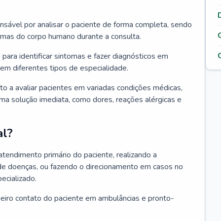
ponsável por analisar o paciente de forma completa, sendo
temas do corpo humano durante a consulta.
 para identificar sintomas e fazer diagnósticos em
em diferentes tipos de especialidade.
pto a avaliar pacientes em variadas condições médicas,
uma solução imediata, como dores, reações alérgicas e
al?
 atendimento primário do paciente, realizando a
de doenças, ou fazendo o direcionamento em casos no
ecializado.
meiro contato do paciente em ambulâncias e pronto-