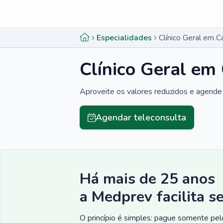
Menu lateral
Menu lateral
Especialidades
Clínico Geral em 
Clínico Geral em
Aproveite os valores reduzidos e agende 
Agendar teleconsulta
Há mais de 25 anos
a Medprev facilita s
O princípio é simples: pague somente pelo