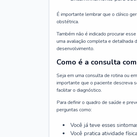
É importante lembrar que o clínico gera
obstétrica.
Também não é indicado procurar esse p
uma avaliação completa e detalhada d
desenvolvimento.
Como é a consulta com 
Seja em uma consulta de rotina ou em
importante que o paciente descreva se
facilitar o diagnóstico.
Para definir o quadro de saúde e preve
perguntas como:
Você já teve esses sintoma
Você pratica atividade físic