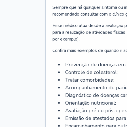
Sempre que há qualquer sintoma ou ind
recomendado consultar com o clínico g
Esse médico atua desde a avaliação pr
para a realização de atividades físic
por exemplo).
Confira mais exemplos de quando ir ao 
Prevenção de doenças em 
Controle de colesterol;
Tratar comorbidades;
Acompanhamento de pacie
Diagnóstico de doenças car
Orientação nutricional;
Avaliação pré ou pós-opera
Emissão de atestados para a
Encaminhamento para outra