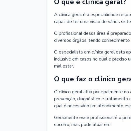
O que é clínica geral?
A clínica geral é a especialidade res
capaz de ter uma visão de vários sis
O profissional dessa área é preparado
diversos órgãos, tendo conhecimento 
O especialista em clínica geral está a
inclusive em casos no qual é preciso 
mal estar.
O que faz o clínico ger
O clínico geral atua principalmente no
prevenção, diagnóstico e tratamento 
qual é necessário um atendimento esp
Geralmente esse profissional é o pri
socorro, mas pode atuar em: