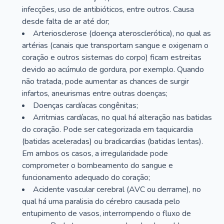
infecções, uso de antibióticos, entre outros. Causa
desde falta de ar até dor;
Arteriosclerose (doença aterosclerótica), no qual as
artérias (canais que transportam sangue e oxigenam o
coração e outros sistemas do corpo) ficam estreitas
devido ao acúmulo de gordura, por exemplo. Quando
não tratada, pode aumentar as chances de surgir
infartos, aneurismas entre outras doenças;
Doenças cardíacas congênitas;
Arritmias cardíacas, no qual há alteração nas batidas
do coração. Pode ser categorizada em taquicardia
(batidas aceleradas) ou bradicardias (batidas lentas).
Em ambos os casos, a irregularidade pode
comprometer o bombeamento do sangue e
funcionamento adequado do coração;
Acidente vascular cerebral (AVC ou derrame), no
qual há uma paralisia do cérebro causada pelo
entupimento de vasos, interrompendo o fluxo de