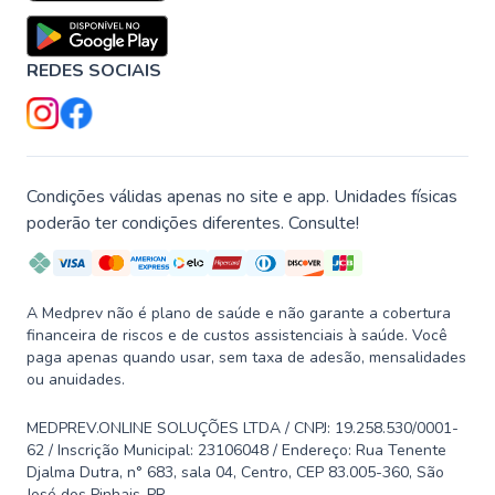
REDES SOCIAIS
Condições válidas apenas no site e app. Unidades físicas
poderão ter condições diferentes. Consulte!
A Medprev não é plano de saúde e não garante a cobertura
financeira de riscos e de custos assistenciais à saúde. Você
paga apenas quando usar, sem taxa de adesão, mensalidades
ou anuidades.
MEDPREV.ONLINE SOLUÇÕES LTDA / CNPJ: 19.258.530/0001-
62 / Inscrição Municipal: 23106048 / Endereço: Rua Tenente
Djalma Dutra, n° 683, sala 04, Centro, CEP 83.005-360, São
José dos Pinhais-PR