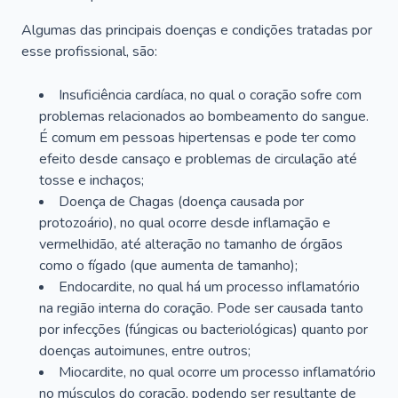
Algumas das principais doenças e condições tratadas por
esse profissional, são:
Insuficiência cardíaca, no qual o coração sofre com
problemas relacionados ao bombeamento do sangue.
É comum em pessoas hipertensas e pode ter como
efeito desde cansaço e problemas de circulação até
tosse e inchaços;
Doença de Chagas (doença causada por
protozoário), no qual ocorre desde inflamação e
vermelhidão, até alteração no tamanho de órgãos
como o fígado (que aumenta de tamanho);
Endocardite, no qual há um processo inflamatório
na região interna do coração. Pode ser causada tanto
por infecções (fúngicas ou bacteriológicas) quanto por
doenças autoimunes, entre outros;
Miocardite, no qual ocorre um processo inflamatório
no músculos do coração, podendo ser resultante de