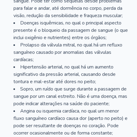
sangue. Pode ter como sequelas desde problemas
para falar e andar, até dormência no corpo, perda da
visão, redução da sensibilidade e fraqueza muscular;
Doenças isquêmicas, no qual o principal aspecto
presente é o bloqueio da passagem de sangue (o que
inclui oxigênio e nutrientes) entre os órgãos;
Prolapso da válvula mitral, no qual há um refluxo
sanguíneo causado por anomalias das válvulas
cardíacas;
Hipertensão arterial, no qual há um aumento
significativo da pressão arterial, causando desde
tontura e mal-estar até dores no peito;
Sopro, um ruído que surge durante a passagem de
sangue por um canal estreito. Não é uma doença, mas
pode indicar alterações na saúde do paciente;
Angina ou isquemia cardíaca, no qual um menor
fluxo sanguíneo cardíaco causa dor (aperto no peito) e
pode ser resultante de doenças no coração. Pode
ocorrer ocasionalmente ou de forma constante;