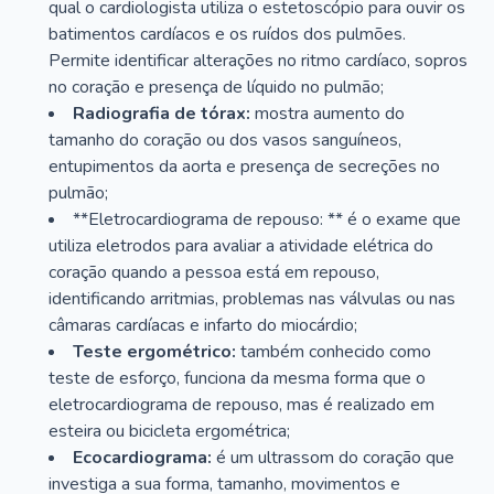
qual o cardiologista utiliza o estetoscópio para ouvir os
batimentos cardíacos e os ruídos dos pulmões.
Permite identificar alterações no ritmo cardíaco, sopros
no coração e presença de líquido no pulmão;
Radiografia de tórax:
mostra aumento do
tamanho do coração ou dos vasos sanguíneos,
entupimentos da aorta e presença de secreções no
pulmão;
**Eletrocardiograma de repouso: ** é o exame que
utiliza eletrodos para avaliar a atividade elétrica do
coração quando a pessoa está em repouso,
identificando arritmias, problemas nas válvulas ou nas
câmaras cardíacas e infarto do miocárdio;
Teste ergométrico:
também conhecido como
teste de esforço, funciona da mesma forma que o
eletrocardiograma de repouso, mas é realizado em
esteira ou bicicleta ergométrica;
Ecocardiograma:
é um ultrassom do coração que
investiga a sua forma, tamanho, movimentos e