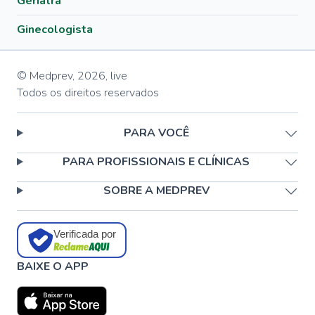
Geriatra
Ginecologista
© Medprev,
2026
,
live
Todos os direitos reservados
PARA VOCÊ
PARA PROFISSIONAIS E CLÍNICAS
SOBRE A MEDPREV
Verificada por
BAIXE O APP