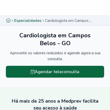
Menu lateral
Menu lateral
Especialidades
Cardiologista em Campos Belos - GO
Cardiologista em Campos
Belos - GO
Aproveite os valores reduzidos e agende agora a sua
consulta.
Agendar teleconsulta
Há mais de 25 anos a Medprev facilita
seu acesso à saúde