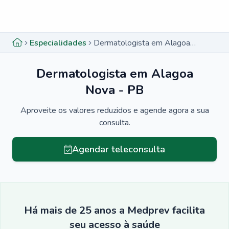
Menu lateral
Menu lateral
Especialidades
Dermatologista em Alagoa Nova - PB
Dermatologista em Alagoa
Nova - PB
Aproveite os valores reduzidos e agende agora a sua
consulta.
Agendar teleconsulta
Há mais de 25 anos a Medprev facilita
seu acesso à saúde