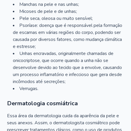
Manchas na pele e nas unhas;
Micoses de pele e de unhas;
Pele seca, oleosa ou muito sensível;
Psoríase: doença que é responsável pela formação
de escamas em várias regiões do corpo, podendo ser
causada por diversos fatores, como mudança climática
e estresse;
Unhas encravadas, originalmente chamadas de
onicocriptose, que ocorre quando a unha não se
desenvolve devido ao tecido que a envolve, causando
um processo inflamatório e infeccioso que gera desde
incômodos até secreções;
Verrugas.
Dermatologia cosmiátrica
Essa área da dermatologia cuida da aparência da pele e
seus anexos. Assim, o dermatologista cosmiátrico pode
prescrever tratamentos clínicos, como o uso de produtos