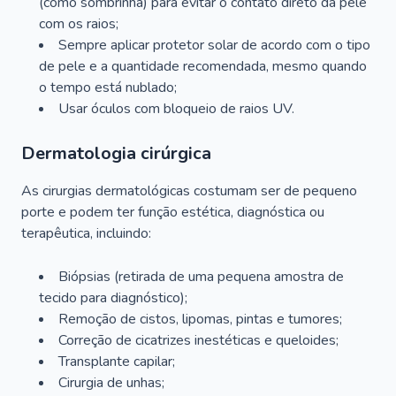
(como sombrinha) para evitar o contato direto da pele
com os raios;
Sempre aplicar protetor solar de acordo com o tipo
de pele e a quantidade recomendada, mesmo quando
o tempo está nublado;
Usar óculos com bloqueio de raios UV.
Dermatologia cirúrgica
As cirurgias dermatológicas costumam ser de pequeno
porte e podem ter função estética, diagnóstica ou
terapêutica, incluindo:
Biópsias (retirada de uma pequena amostra de
tecido para diagnóstico);
Remoção de cistos, lipomas, pintas e tumores;
Correção de cicatrizes inestéticas e queloides;
Transplante capilar;
Cirurgia de unhas;