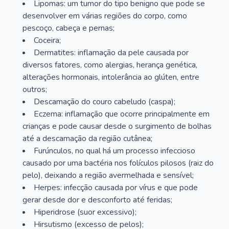
Lipomas: um tumor do tipo benigno que pode se
desenvolver em várias regiões do corpo, como
pescoço, cabeça e pernas;
Coceira;
Dermatites: inflamação da pele causada por
diversos fatores, como alergias, herança genética,
alterações hormonais, intolerância ao glúten, entre
outros;
Descamação do couro cabeludo (caspa);
Eczema: inflamação que ocorre principalmente em
crianças e pode causar desde o surgimento de bolhas
até a descamação da região cutânea;
Furúnculos, no qual há um processo infeccioso
causado por uma bactéria nos folículos pilosos (raiz do
pelo), deixando a região avermelhada e sensível;
Herpes: infecção causada por vírus e que pode
gerar desde dor e desconforto até feridas;
Hiperidrose (suor excessivo);
Hirsutismo (excesso de pelos);