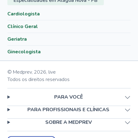
Especialidades em Alagoa Nova - PB
Cardiologista
Clínico Geral
Geriatra
Ginecologista
© Medprev,
2026
,
live
Todos os direitos reservados
PARA VOCÊ
PARA PROFISSIONAIS E CLÍNICAS
SOBRE A MEDPREV