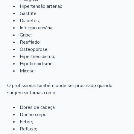
Hipertensão arterial;
Gastrite;
Diabetes;
Infecção urinária;
Gripe;
Resfriado;
Osteoporose;
Hipertireoidismo;
Hipotireoidismo;
Micose.
O profissional também pode ser procurado quando
surgem sintomas como:
Dores de cabeça;
Dor no corpo;
Febre;
Refluxo;