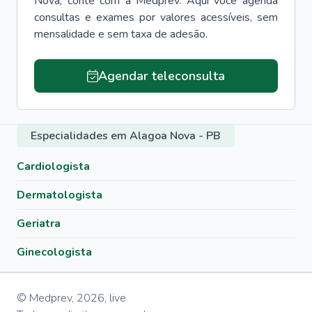
Nova
, conte com a Medprev. Aqui você agenda
consultas e exames por valores acessíveis, sem
mensalidade e sem taxa de adesão.
Agendar teleconsulta
Especialidades em Alagoa Nova - PB
Cardiologista
Dermatologista
Geriatra
Ginecologista
© Medprev,
2026
,
live