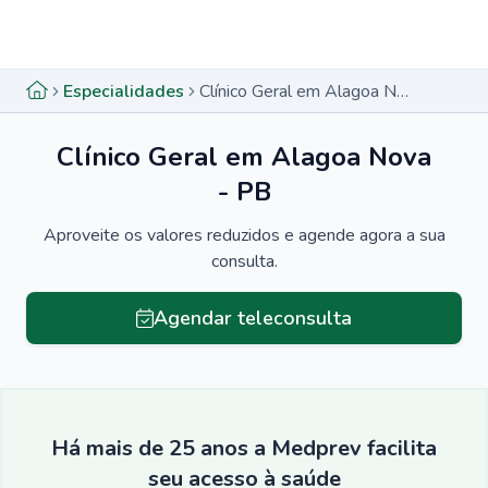
Menu lateral
Menu lateral
Especialidades
Clínico Geral em Alagoa Nova - PB
Clínico Geral em Alagoa Nova
- PB
Aproveite os valores reduzidos e agende agora a sua
consulta.
Agendar teleconsulta
Há mais de 25 anos a Medprev facilita
seu acesso à saúde