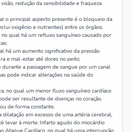
visão, redução da sensibilidade e fraqueza
l o principal aspecto presente é o bloqueio da
lui oxigênio e nutrientes) entre os órgãos;
l, no qual há um refluxo sanguíneo causado por
as;
ual há um aumento significativo da pressão
ra e mal-estar até dores no peito;
e durante a passagem de sangue por um canal
as pode indicar alterações na saúde do
ca, no qual um menor fluxo sanguíneo cardíaco
 pode ser resultante de doenças no coração.
ou de forma constante;
 dilatação em excesso de uma artéria cerebral,
 levar à morte; Infarto agudo do miocárdio
o Ataque Cardíaco, no qual há uma interrupção