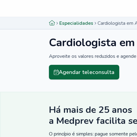
Menu lateral
Menu lateral
Especialidades
Cardiologista em 
Cardiologista em
Aproveite os valores reduzidos e agende 
Agendar teleconsulta
Há mais de 25 anos
a Medprev facilita s
O princípio é simples: pague somente pelo