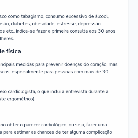
isco como tabagismo, consumo excessivo de álcool,
ensão, diabetes, obesidade, estresse, depressão,
os etc., indica-se fazer a primeira consulta aos 30 anos
lheres.
e física
principais medidas para prevenir doenças do coração, mas
s riscos, especialmente para pessoas com mais de 30
lo cardiologista, o que inclui a entrevista durante a
te ergométrico).
rio obter o parecer cardiológico, ou seja, fazer uma
ta para estimar as chances de ter alguma complicação