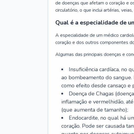
de doenças que afetam o coração e o
circulatório, o que inclui artérias, veias
Qual é a especialidade de u
A especialidade de um médico cardiolo
coração e dos outros componentes do 
Algumas das principais doenças e cond
Insuficiência cardíaca, no
ao bombeamento do sangue. 
como efeito desde cansaço e p
Doença de Chagas (doença 
inflamação e vermelhidão, at
(que aumenta de tamanho);
Endocardite, no qual há um
coração. Pode ser causada tant