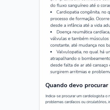
do fluxo sanguíneo até o coraç
Cardiopatia congênita, no
processo de formação. Ocorre 
desde a infância até a vida adu
Doença reumática cardíaca,
válvulas e também músculos d
constante, até mudança nos ba
Valvulopatia, no qual há u
atrapalhando o bombeamento 
desde falta de ar até cansaç
surgirem arritmias e problem
Quando devo procurar 
Indica-se procurar um cardiologista o
problemas cardíacos ou circulatórios, i