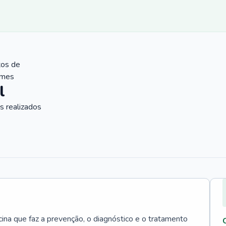
tos de
ames
l
 realizados
cina que faz a prevenção, o diagnóstico e o tratamento