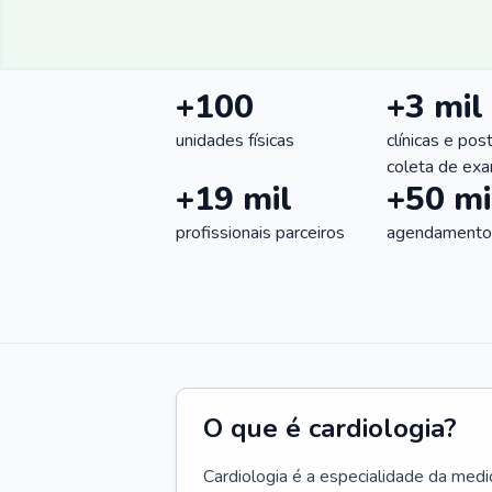
+100
+3 mil
unidades físicas
clínicas e pos
coleta de ex
+19 mil
+50 mi
profissionais parceiros
agendamentos
O que é cardiologia?
Cardiologia é a especialidade da medi