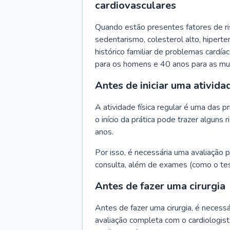
cardiovasculares
Quando estão presentes fatores de r
sedentarismo, colesterol alto, hipert
histórico familiar de problemas cardíac
para os homens e 40 anos para as mu
Antes de iniciar uma atividad
A atividade física regular é uma das 
o início da prática pode trazer algun
anos.
Por isso, é necessária uma avaliação pe
consulta, além de exames (como o tes
Antes de fazer uma cirurgia
Antes de fazer uma cirurgia, é necessá
avaliação completa com o cardiologis