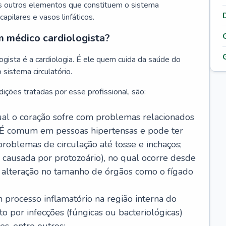
s outros elementos que constituem o sistema
, capilares e vasos linfáticos.
m médico cardiologista?
gista é a cardiologia. É ele quem cuida da saúde do
sistema circulatório.
ições tratadas por esse profissional, são:
 qual o coração sofre com problemas relacionados
É comum em pessoas hipertensas e pode ter
roblemas de circulação até tosse e inchaços;
causada por protozoário), no qual ocorre desde
é alteração no tamanho de órgãos como o fígado
 processo inflamatório na região interna do
o por infecções (fúngicas ou bacteriológicas)