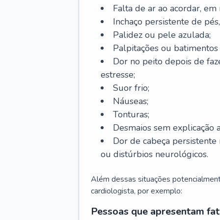
Falta de ar ao acordar, em
Inchaço persistente de pés,
Palidez ou pele azulada;
Palpitações ou batimentos
Dor no peito depois de faze
estresse;
Suor frio;
Náuseas;
Tonturas;
Desmaios sem explicação a
Dor de cabeça persistente 
ou distúrbios neurológicos.
Além dessas situações potencialmente
cardiologista, por exemplo:
Pessoas que apresentam fat