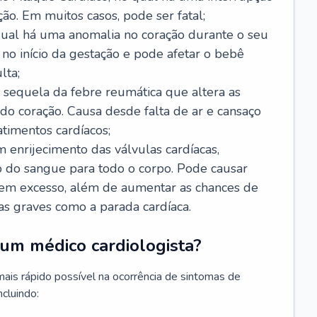
ão. Em muitos casos, pode ser fatal;
 qual há uma anomalia no coração durante o seu
no início da gestação e pode afetar o bebê
lta;
 sequela da febre reumática que altera as
o coração. Causa desde falta de ar e cansaço
timentos cardíacos;
m enrijecimento das válvulas cardíacas,
do sangue para todo o corpo. Pode causar
o em excesso, além de aumentar as chances de
as graves como a parada cardíaca.
um médico cardiologista?
 mais rápido possível na ocorrência de sintomas de
ncluindo: