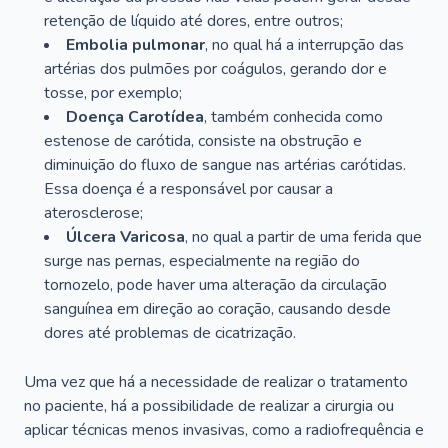
retenção de líquido até dores, entre outros;
Embolia pulmonar
, no qual há a interrupção das
artérias dos pulmões por coágulos, gerando dor e
tosse, por exemplo;
Doença Carotídea
, também conhecida como
estenose de carótida, consiste na obstrução e
diminuição do fluxo de sangue nas artérias carótidas.
Essa doença é a responsável por causar a
aterosclerose;
Úlcera Varicosa
, no qual a partir de uma ferida que
surge nas pernas, especialmente na região do
tornozelo, pode haver uma alteração da circulação
sanguínea em direção ao coração, causando desde
dores até problemas de cicatrização.
Uma vez que há a necessidade de realizar o tratamento
no paciente, há a possibilidade de realizar a cirurgia ou
aplicar técnicas menos invasivas, como a radiofrequência e