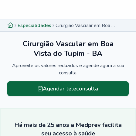
Menu lateral
Menu lateral
Especialidades
Cirurgião Vascular em Boa Vista do Tupim - BA
Cirurgião Vascular em Boa
Vista do Tupim - BA
Aproveite os valores reduzidos e agende agora a sua
consulta.
Agendar teleconsulta
Há mais de 25 anos a Medprev facilita
seu acesso à saúde