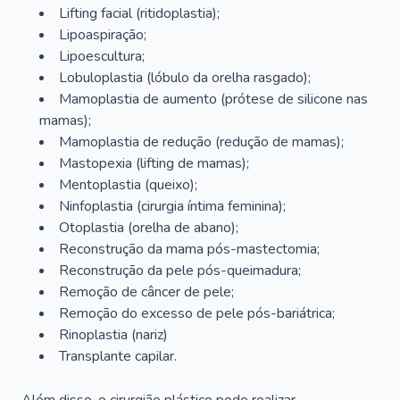
Lifting facial (ritidoplastia);
Lipoaspiração;
Lipoescultura;
Lobuloplastia (lóbulo da orelha rasgado);
Mamoplastia de aumento (prótese de silicone nas
mamas);
Mamoplastia de redução (redução de mamas);
Mastopexia (lifting de mamas);
Mentoplastia (queixo);
Ninfoplastia (cirurgia íntima feminina);
Otoplastia (orelha de abano);
Reconstrução da mama pós-mastectomia;
Reconstrução da pele pós-queimadura;
Remoção de câncer de pele;
Remoção do excesso de pele pós-bariátrica;
Rinoplastia (nariz)
Transplante capilar.