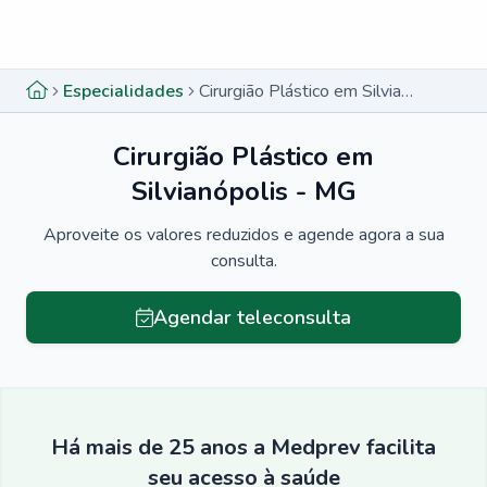
Menu lateral
Menu lateral
Especialidades
Cirurgião Plástico em Silvianópolis - MG
Cirurgião Plástico em
Silvianópolis - MG
Aproveite os valores reduzidos e agende agora a sua
consulta.
Agendar teleconsulta
Há mais de 25 anos a Medprev facilita
seu acesso à saúde