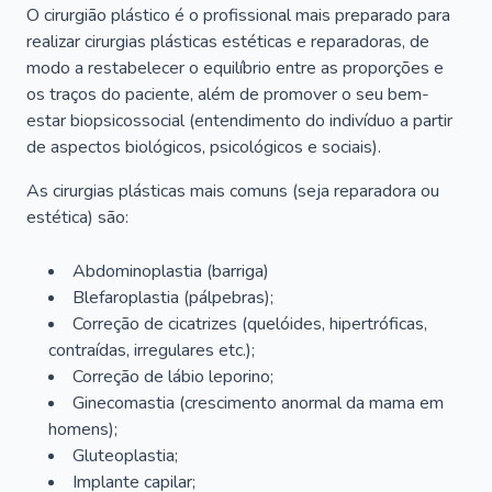
O cirurgião plástico é o profissional mais preparado para
realizar cirurgias plásticas estéticas e reparadoras, de
modo a restabelecer o equilíbrio entre as proporções e
os traços do paciente, além de promover o seu bem-
estar biopsicossocial (entendimento do indivíduo a partir
de aspectos biológicos, psicológicos e sociais).
As cirurgias plásticas mais comuns (seja reparadora ou
estética) são:
Abdominoplastia (barriga)
Blefaroplastia (pálpebras);
Correção de cicatrizes (quelóides, hipertróficas,
contraídas, irregulares etc.);
Correção de lábio leporino;
Ginecomastia (crescimento anormal da mama em
homens);
Gluteoplastia;
Implante capilar;