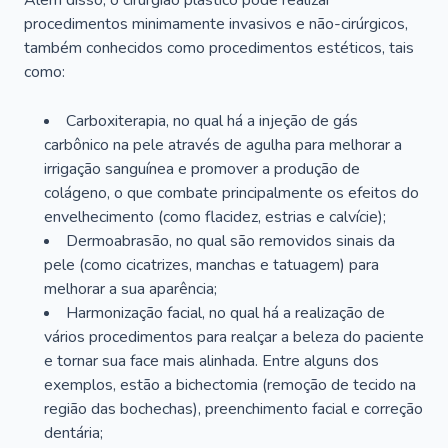
Além disso, o cirurgião plástico pode realizar
procedimentos minimamente invasivos e não-cirúrgicos,
também conhecidos como procedimentos estéticos, tais
como:
Carboxiterapia, no qual há a injeção de gás
carbônico na pele através de agulha para melhorar a
irrigação sanguínea e promover a produção de
colágeno, o que combate principalmente os efeitos do
envelhecimento (como flacidez, estrias e calvície);
Dermoabrasão, no qual são removidos sinais da
pele (como cicatrizes, manchas e tatuagem) para
melhorar a sua aparência;
Harmonização facial, no qual há a realização de
vários procedimentos para realçar a beleza do paciente
e tornar sua face mais alinhada. Entre alguns dos
exemplos, estão a bichectomia (remoção de tecido na
região das bochechas), preenchimento facial e correção
dentária;