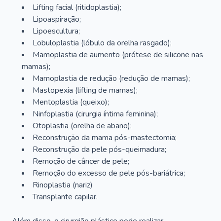
Lifting facial (ritidoplastia);
Lipoaspiração;
Lipoescultura;
Lobuloplastia (lóbulo da orelha rasgado);
Mamoplastia de aumento (prótese de silicone nas
mamas);
Mamoplastia de redução (redução de mamas);
Mastopexia (lifting de mamas);
Mentoplastia (queixo);
Ninfoplastia (cirurgia íntima feminina);
Otoplastia (orelha de abano);
Reconstrução da mama pós-mastectomia;
Reconstrução da pele pós-queimadura;
Remoção de câncer de pele;
Remoção do excesso de pele pós-bariátrica;
Rinoplastia (nariz)
Transplante capilar.