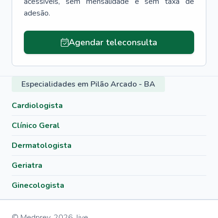
acessíveis, sem mensalidade e sem taxa de
adesão.
Agendar teleconsulta
Especialidades em Pilão Arcado - BA
Cardiologista
Clínico Geral
Dermatologista
Geriatra
Ginecologista
© Medprev,
2026
,
live