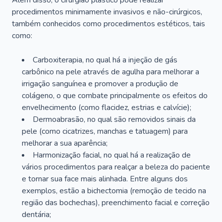
Além disso, o cirurgião plástico pode realizar
procedimentos minimamente invasivos e não-cirúrgicos,
também conhecidos como procedimentos estéticos, tais
como:
Carboxiterapia, no qual há a injeção de gás
carbônico na pele através de agulha para melhorar a
irrigação sanguínea e promover a produção de
colágeno, o que combate principalmente os efeitos do
envelhecimento (como flacidez, estrias e calvície);
Dermoabrasão, no qual são removidos sinais da
pele (como cicatrizes, manchas e tatuagem) para
melhorar a sua aparência;
Harmonização facial, no qual há a realização de
vários procedimentos para realçar a beleza do paciente
e tornar sua face mais alinhada. Entre alguns dos
exemplos, estão a bichectomia (remoção de tecido na
região das bochechas), preenchimento facial e correção
dentária;