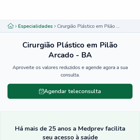
Menu lateral
Menu lateral
Especialidades
Cirurgião Plástico em Pilão Arcado - BA
Cirurgião Plástico em Pilão
Arcado - BA
Aproveite os valores reduzidos e agende agora a sua
consulta.
Agendar teleconsulta
Há mais de 25 anos a Medprev facilita
seu acesso à saúde