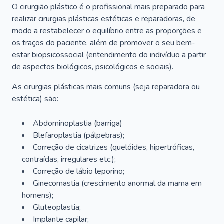
O cirurgião plástico é o profissional mais preparado para
realizar cirurgias plásticas estéticas e reparadoras, de
modo a restabelecer o equilíbrio entre as proporções e
os traços do paciente, além de promover o seu bem-
estar biopsicossocial (entendimento do indivíduo a partir
de aspectos biológicos, psicológicos e sociais).
As cirurgias plásticas mais comuns (seja reparadora ou
estética) são:
Abdominoplastia (barriga)
Blefaroplastia (pálpebras);
Correção de cicatrizes (quelóides, hipertróficas,
contraídas, irregulares etc.);
Correção de lábio leporino;
Ginecomastia (crescimento anormal da mama em
homens);
Gluteoplastia;
Implante capilar;