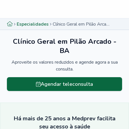
Menu lateral
Menu lateral
Especialidades
Clínico Geral em Pilão Arcado - BA
Clínico Geral em Pilão Arcado -
BA
Aproveite os valores reduzidos e agende agora a sua
consulta.
Agendar teleconsulta
Há mais de 25 anos a Medprev facilita
seu acesso à saúde