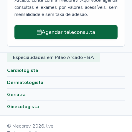
Arcado
, conte com a Medprev. Aqui você agenda
consultas e exames por valores acessíveis, sem
mensalidade e sem taxa de adesão.
Agendar teleconsulta
Especialidades em Pilão Arcado - BA
Cardiologista
Dermatologista
Geriatra
Ginecologista
© Medprev,
2026
,
live