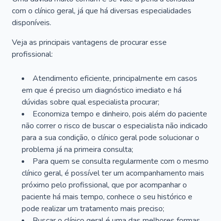
com o clínico geral, já que há diversas especialidades
disponíveis.
Veja as principais vantagens de procurar esse
profissional:
Atendimento eficiente, principalmente em casos
em que é preciso um diagnóstico imediato e há
dúvidas sobre qual especialista procurar;
Economiza tempo e dinheiro, pois além do paciente
não correr o risco de buscar o especialista não indicado
para a sua condição, o clínico geral pode solucionar o
problema já na primeira consulta;
Para quem se consulta regularmente com o mesmo
clínico geral, é possível ter um acompanhamento mais
próximo pelo profissional, que por acompanhar o
paciente há mais tempo, conhece o seu histórico e
pode realizar um tratamento mais preciso;
Buscar o clínico geral é uma das melhores formas