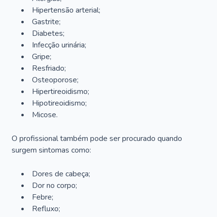
Hipertensão arterial;
Gastrite;
Diabetes;
Infecção urinária;
Gripe;
Resfriado;
Osteoporose;
Hipertireoidismo;
Hipotireoidismo;
Micose.
O profissional também pode ser procurado quando
surgem sintomas como:
Dores de cabeça;
Dor no corpo;
Febre;
Refluxo;