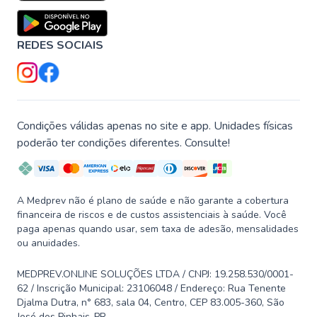
REDES SOCIAIS
Condições válidas apenas no site e app. Unidades físicas
poderão ter condições diferentes. Consulte!
A Medprev não é plano de saúde e não garante a cobertura
financeira de riscos e de custos assistenciais à saúde. Você
paga apenas quando usar, sem taxa de adesão, mensalidades
ou anuidades.
MEDPREV.ONLINE SOLUÇÕES LTDA / CNPJ: 19.258.530/0001-
62 / Inscrição Municipal: 23106048 / Endereço: Rua Tenente
Djalma Dutra, n° 683, sala 04, Centro, CEP 83.005-360, São
José dos Pinhais-PR