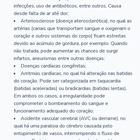
infecções, uso de antibióticos, entre outros. Causa
desde falta de ar até dor;
Arteriosclerose (doença aterosclerótica), no qual as
artérias (canais que transportam sangue e oxigenam o
coração e outros sistemas do corpo) ficam estreitas
devido ao acúmulo de gordura, por exemplo. Quando
não tratada, pode aumentar as chances de surgir
infartos, aneurismas entre outras doenças;
Doenças cardíacas congênitas;
Arritmias cardíacas, no qual há alteração nas batidas
do coração. Pode ser categorizada em taquicardia
(batidas aceleradas) ou bradicardias (batidas lentas).
Em ambos os casos, a irregularidade pode
comprometer o bombeamento do sangue e
funcionamento adequado do coração;
Acidente vascular cerebral (AVC ou derrame), no
qual há uma paralisia do cérebro causada pelo
entupimento de vasos, interrompendo o fluxo de