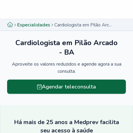
Menu lateral
Menu lateral
Especialidades
Cardiologista em Pilão Arcado - BA
Cardiologista em Pilão Arcado
- BA
Aproveite os valores reduzidos e agende agora a sua
consulta.
Agendar teleconsulta
Há mais de 25 anos a Medprev facilita
seu acesso à saúde