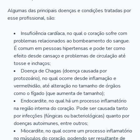
Algumas das principais doenças e condições tratadas por
esse profissional, são:
Insuficiência cardíaca, no qual o coração sofre com
problemas relacionados ao bombeamento do sangue.
É comum em pessoas hipertensas e pode ter como
efeito desde cansaço e problemas de circulação até
tosse e inchaços;
Doença de Chagas (doença causada por
protozoário), no qual ocorre desde inflamação e
vermelhidão, até alteração no tamanho de órgãos
como o fígado (que aumenta de tamanho);
Endocardite, no qual há um processo inflamatório
na região interna do coração. Pode ser causada tanto
por infecções (fúngicas ou bacteriológicas) quanto por
doenças autoimunes, entre outros;
Miocardite, no qual ocorre um processo inflamatório
no músculos do coração, podendo ser resultante de