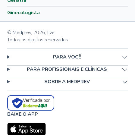
Geriatra
Ginecologista
© Medprev,
2026
,
live
Todos os direitos reservados
PARA VOCÊ
PARA PROFISSIONAIS E CLÍNICAS
SOBRE A MEDPREV
Verificada por
BAIXE O APP