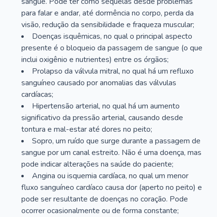
sangue. Pode ter como sequelas desde problemas
para falar e andar, até dormência no corpo, perda da
visão, redução da sensibilidade e fraqueza muscular;
Doenças isquêmicas, no qual o principal aspecto
presente é o bloqueio da passagem de sangue (o que
inclui oxigênio e nutrientes) entre os órgãos;
Prolapso da válvula mitral, no qual há um refluxo
sanguíneo causado por anomalias das válvulas
cardíacas;
Hipertensão arterial, no qual há um aumento
significativo da pressão arterial, causando desde
tontura e mal-estar até dores no peito;
Sopro, um ruído que surge durante a passagem de
sangue por um canal estreito. Não é uma doença, mas
pode indicar alterações na saúde do paciente;
Angina ou isquemia cardíaca, no qual um menor
fluxo sanguíneo cardíaco causa dor (aperto no peito) e
pode ser resultante de doenças no coração. Pode
ocorrer ocasionalmente ou de forma constante;