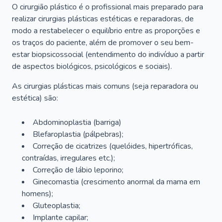
O cirurgião plástico é o profissional mais preparado para
realizar cirurgias plásticas estéticas e reparadoras, de
modo a restabelecer o equilíbrio entre as proporções e
os traços do paciente, além de promover o seu bem-
estar biopsicossocial (entendimento do indivíduo a partir
de aspectos biológicos, psicológicos e sociais).
As cirurgias plásticas mais comuns (seja reparadora ou
estética) são:
Abdominoplastia (barriga)
Blefaroplastia (pálpebras);
Correção de cicatrizes (quelóides, hipertróficas,
contraídas, irregulares etc.);
Correção de lábio leporino;
Ginecomastia (crescimento anormal da mama em
homens);
Gluteoplastia;
Implante capilar;