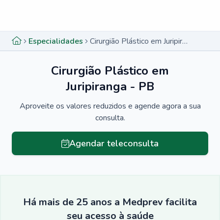
Menu lateral
Menu lateral
Especialidades
Cirurgião Plástico em Juripiranga - PB
Cirurgião Plástico em
Juripiranga - PB
Aproveite os valores reduzidos e agende agora a sua
consulta.
Agendar teleconsulta
Há mais de 25 anos a Medprev facilita
seu acesso à saúde