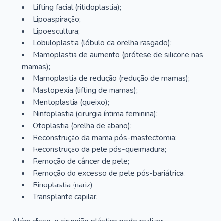
Lifting facial (ritidoplastia);
Lipoaspiração;
Lipoescultura;
Lobuloplastia (lóbulo da orelha rasgado);
Mamoplastia de aumento (prótese de silicone nas
mamas);
Mamoplastia de redução (redução de mamas);
Mastopexia (lifting de mamas);
Mentoplastia (queixo);
Ninfoplastia (cirurgia íntima feminina);
Otoplastia (orelha de abano);
Reconstrução da mama pós-mastectomia;
Reconstrução da pele pós-queimadura;
Remoção de câncer de pele;
Remoção do excesso de pele pós-bariátrica;
Rinoplastia (nariz)
Transplante capilar.