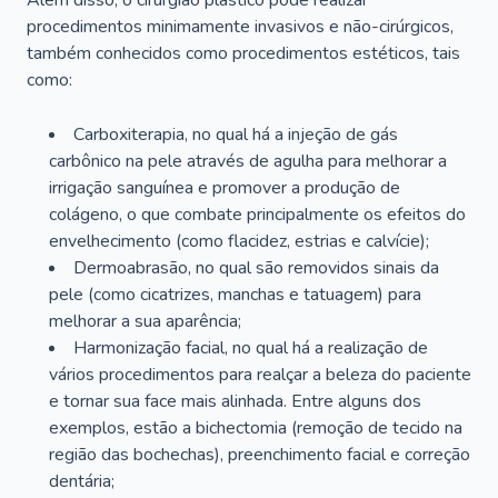
Além disso, o cirurgião plástico pode realizar
procedimentos minimamente invasivos e não-cirúrgicos,
também conhecidos como procedimentos estéticos, tais
como:
Carboxiterapia, no qual há a injeção de gás
carbônico na pele através de agulha para melhorar a
irrigação sanguínea e promover a produção de
colágeno, o que combate principalmente os efeitos do
envelhecimento (como flacidez, estrias e calvície);
Dermoabrasão, no qual são removidos sinais da
pele (como cicatrizes, manchas e tatuagem) para
melhorar a sua aparência;
Harmonização facial, no qual há a realização de
vários procedimentos para realçar a beleza do paciente
e tornar sua face mais alinhada. Entre alguns dos
exemplos, estão a bichectomia (remoção de tecido na
região das bochechas), preenchimento facial e correção
dentária;