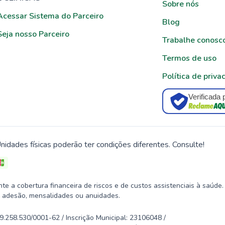
Sobre nós
Acessar Sistema do Parceiro
Blog
Seja nosso Parceiro
Trabalhe conosc
Termos de uso
Política de priva
Verificada 
nidades físicas poderão ter condições diferentes. Consulte!
 a cobertura financeira de riscos e de custos assistenciais à saúde.
 adesão, mensalidades ou anuidades.
58.530/0001-62 / Inscrição Municipal: 23106048 /