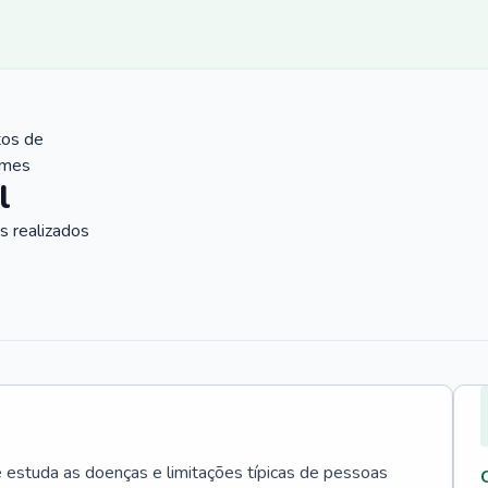
tos de
ames
l
 realizados
e estuda as doenças e limitações típicas de pessoas