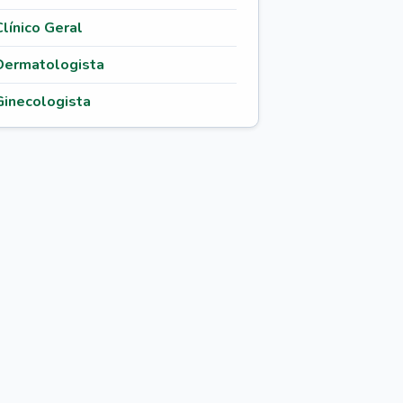
Clínico Geral
Dermatologista
Ginecologista