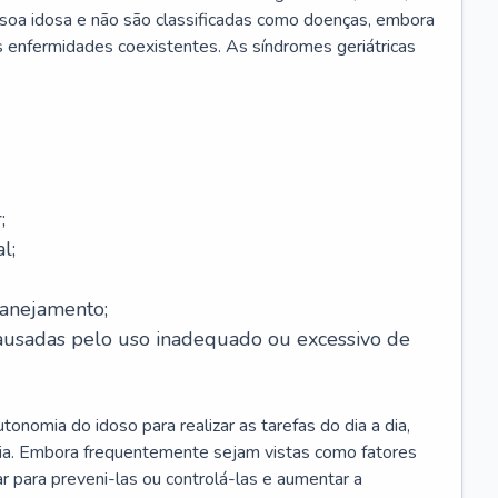
soa idosa e não são classificadas como doenças, embora
 enfermidades coexistentes. As síndromes geriátricas
;
l;
lanejamento;
causadas pelo uso inadequado ou excessivo de
onomia do idoso para realizar as tarefas do dia a dia,
ia. Embora frequentemente sejam vistas como fatores
ar para preveni-las ou controlá-las e aumentar a