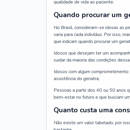
qualidade de vida ao paciente.
Quando procurar um ge
No Brasil, consideram-se idosas as p
varia para cada indivíduo. Por isso, m
que indicam quando procurar um geriat
Idosos que desejam ter um acompan
cuidar da maioria das condições dessa 
Idosos com algum comprometimento o
assistência do geriatra;
Pessoas a partir dos 40 ou 50 anos 
bem-estar no futuro e que buscam um
Quanto custa uma cons
Não existe um valor tabelado, por iss
bastante.