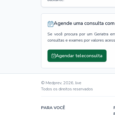
Agende uma consulta com 
Se você procura por um
Geriatra
e
consultas e exames por valores aces
Agendar teleconsulta
© Medprev,
2026
,
live
Todos os direitos reservados
PARA VOCÊ