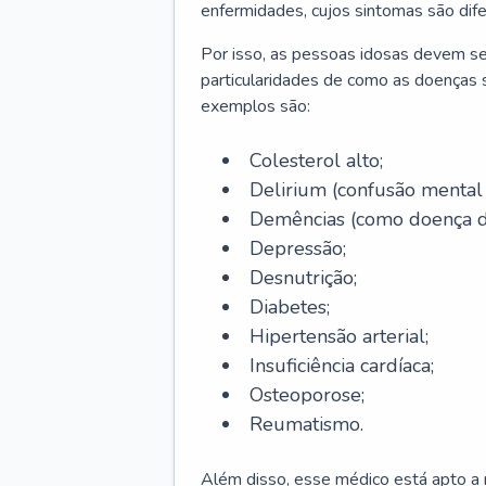
enfermidades, cujos sintomas são dif
Por isso, as pessoas idosas devem se
particularidades de como as doenças s
exemplos são:
Colesterol alto;
Delirium
(confusão mental
Demências (como doença d
Depressão;
Desnutrição;
Diabetes;
Hipertensão arterial;
Insuficiência cardíaca;
Osteoporose;
Reumatismo.
Além disso, esse médico está apto a r