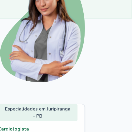
Especialidades em Juripiranga
- PB
Cardiologista