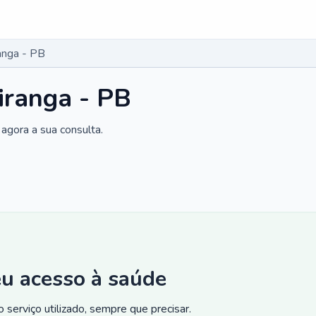
ranga - PB
iranga - PB
agora a sua consulta.
eu acesso à saúde
 serviço utilizado, sempre que precisar.