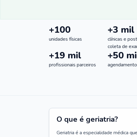
+100
+3 mil
unidades físicas
clínicas e pos
coleta de ex
+19 mil
+50 mi
profissionais parceiros
agendamentos
O que é geriatria?
Geriatria é a especialidade médica qu