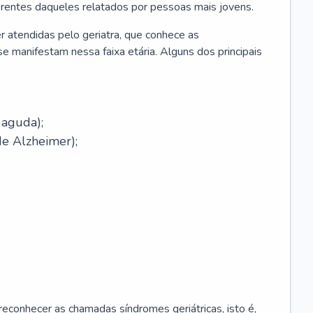
erentes daqueles relatados por pessoas mais jovens.
r atendidas pelo geriatra, que conhece as
e manifestam nessa faixa etária. Alguns dos principais
 aguda);
e Alzheimer);
econhecer as chamadas síndromes geriátricas, isto é,