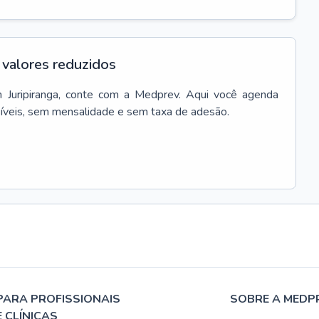
valores reduzidos
m
Juripiranga
, conte com a Medprev. Aqui você agenda
síveis, sem mensalidade e sem taxa de adesão.
PARA PROFISSIONAIS
SOBRE A MEDP
E CLÍNICAS