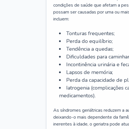
condições de saúde que afetam a pes
possam ser causadas por uma ou mais
incluem:
Tonturas frequentes;
Perda do equilíbrio;
Tendência a quedas;
Dificuldades para caminhar
Incontinência urinária e feca
Lapsos de memória;
Perda da capacidade de p
Iatrogenia (complicações 
medicamentos).
As síndromes geriátricas reduzem a aut
deixando-o mais dependente da famíl
inerentes à idade, o geriatra pode atu