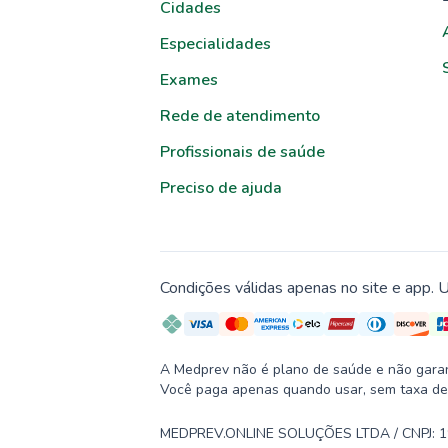
Cidades
Especialidades
Exames
Rede de atendimento
Profissionais de saúde
Preciso de ajuda
Condições válidas apenas no site e app. U
A Medprev não é plano de saúde e não garante
Você paga apenas quando usar, sem taxa de
MEDPREV.ONLINE SOLUÇÕES LTDA / CNPJ: 19.2