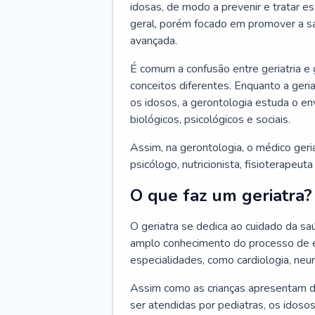
idosas, de modo a prevenir e tratar e
geral, porém focado em promover a sa
avançada.
É comum a confusão entre geriatria e
conceitos diferentes. Enquanto a ger
os idosos, a gerontologia estuda o e
biológicos, psicológicos e sociais.
Assim, na gerontologia, o médico geri
psicólogo, nutricionista, fisioterapeut
O que faz um geriatra?
O geriatra se dedica ao cuidado da sa
amplo conhecimento do processo de e
especialidades, como cardiologia, neur
Assim como as crianças apresentam d
ser atendidas por pediatras, os idos