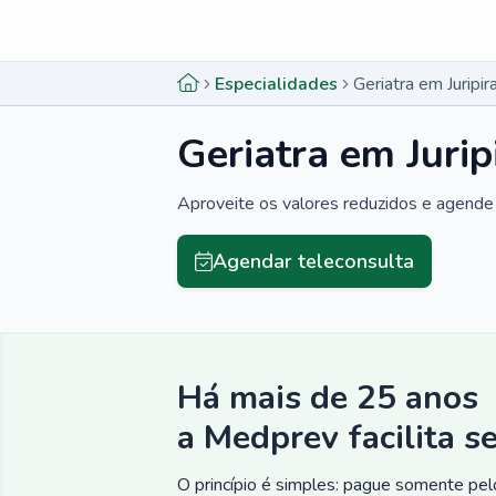
Menu lateral
Menu lateral
Especialidades
Geriatra em Juripi
Geriatra em Jurip
Aproveite os valores reduzidos e agende 
Agendar teleconsulta
Há mais de 25 anos
a Medprev facilita s
O princípio é simples: pague somente pelo