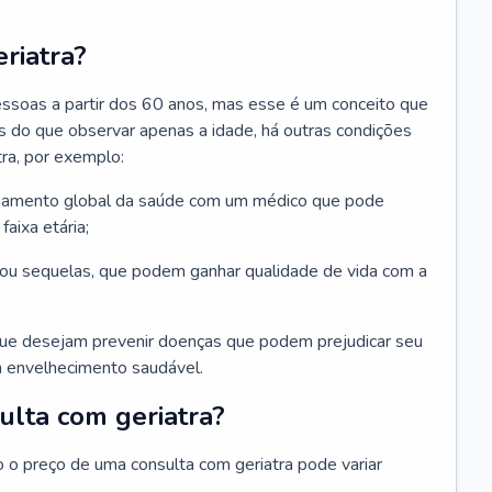
riatra?
essoas a partir dos 60 anos, mas esse é um conceito que
ais do que observar apenas a idade, há outras condições
ra, por exemplo:
hamento global da saúde com um médico que pode
faixa etária;
u sequelas, que podem ganhar qualidade de vida com a
que desejam prevenir doenças que podem prejudicar seu
 envelhecimento saudável.
ulta com geriatra?
o o preço de uma consulta com geriatra pode variar