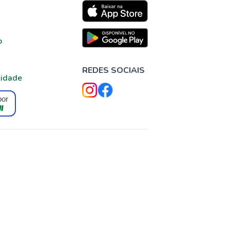
o
REDES SOCIAIS
cidade
por