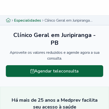
Menu lateral
Menu lateral
Especialidades
Clínico Geral em Juripiranga - PB
Clínico Geral em Juripiranga -
PB
Aproveite os valores reduzidos e agende agora a sua
consulta.
Agendar teleconsulta
Há mais de 25 anos a Medprev facilita
seu acesso à saúde