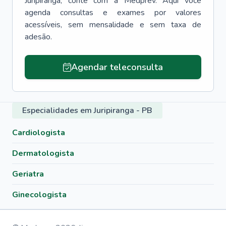
Juripiranga
, conte com a Medprev. Aqui você
agenda consultas e exames por valores
acessíveis, sem mensalidade e sem taxa de
adesão.
Agendar teleconsulta
Especialidades em Juripiranga - PB
Cardiologista
Dermatologista
Geriatra
Ginecologista