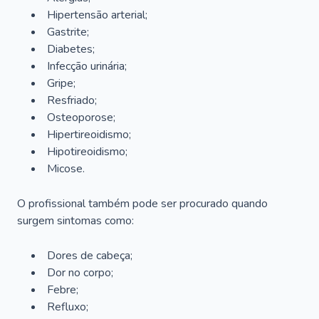
Hipertensão arterial;
Gastrite;
Diabetes;
Infecção urinária;
Gripe;
Resfriado;
Osteoporose;
Hipertireoidismo;
Hipotireoidismo;
Micose.
O profissional também pode ser procurado quando
surgem sintomas como:
Dores de cabeça;
Dor no corpo;
Febre;
Refluxo;