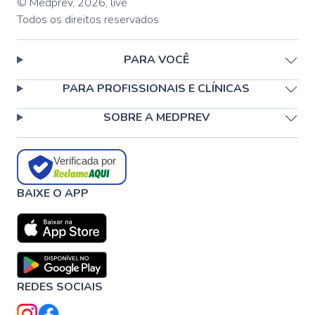
© Medprev,
2026
,
live
Todos os direitos reservados
PARA VOCÊ
PARA PROFISSIONAIS E CLÍNICAS
SOBRE A MEDPREV
Verificada por
BAIXE O APP
REDES SOCIAIS