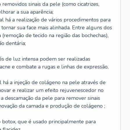
removidos sinais da pele (como cicatrizes,
horar a sua aparência;
al há a realização de vários procedimentos para
 tornar sua face mais alinhada. Entre alguns dos
 (remoção de tecido na região das bochechas),
o dentária;
és de luz intensa podem ser realizadas
e acne e combate a rugas e linhas de expressão,
 há a injeção de colágeno na pele através de
novar e realizar um efeito rejuvenescedor no
á a descamação da pele para remover sinais
enovação da camada e produção de colágeno ;
 o botox, que é usado principalmente para
 flacidez.