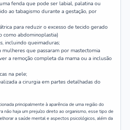
 uma fenda que pode ser labial, palatina ou
ido ao tabagismo durante a gestação, por
trica para reduzir o excesso de tecido gerado
do como abdominoplastia)
s, incluindo queimaduras;
 mulheres que passaram por mastectomia
aver a remoção completa da mama ou a inclusão
as na pele;
ealizada a cirurgia em partes detalhadas do
elacionada principalmente à aparência de uma região do
a não haja um prejuízo direto ao organismo, esse tipo de
elhorar a saúde mental e aspectos psicológicos, além da