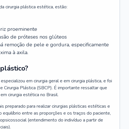
 cirurgia plástica estética, estão:
ariz proeminente
lusão de próteses nos glúteos
 há remoção de pele e gordura, especificamente
xima à axila.
plástico?
especializou em cirurgia geral e em cirurgia plástica, e foi
de Cirurgia Plástica (SBCP). É importante ressaltar que
em cirurgia estética no Brasil.
ais preparado para realizar cirurgias plásticas estéticas e
 equilíbrio entre as proporções e os traços do paciente,
psicossocial (entendimento do indivíduo a partir de
iais).