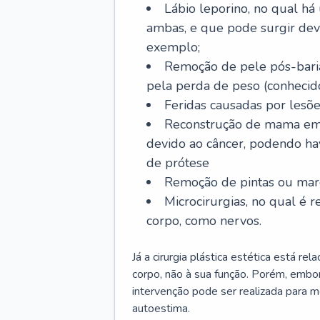
Lábio leporino, no qual há
ambas, e que pode surgir dev
exemplo;
Remoção de pele pós-bariá
pela perda de peso (conheci
Feridas causadas por lesõe
Reconstrução de mama em
devido ao câncer, podendo h
de prótese
Remoção de pintas ou marc
Microcirurgias, no qual é r
corpo, como nervos.
Já a cirurgia plástica estética está r
corpo, não à sua função. Porém, embor
intervenção pode ser realizada para m
autoestima.