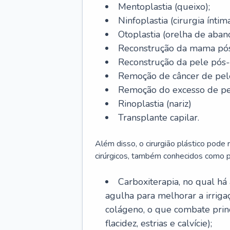
Mentoplastia (queixo);
Ninfoplastia (cirurgia íntim
Otoplastia (orelha de abano
Reconstrução da mama pós
Reconstrução da pele pós
Remoção de câncer de pel
Remoção do excesso de pel
Rinoplastia (nariz)
Transplante capilar.
Além disso, o cirurgião plástico pode
cirúrgicos, também conhecidos como p
Carboxiterapia, no qual há
agulha para melhorar a irrig
colágeno, o que combate prin
flacidez, estrias e calvície);