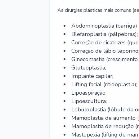
As cirurgias plásticas mais comuns (se
Abdominoplastia (barriga)
Blefaroplastia (pálpebras);
Correção de cicatrizes (quel
Correção de lábio leporino
Ginecomastia (cresciment
Gluteoplastia;
Implante capilar;
Lifting facial (ritidoplastia);
Lipoaspiração;
Lipoescultura;
Lobuloplastia (lóbulo da o
Mamoplastia de aumento (p
Mamoplastia de redução (
Mastopexia (lifting de mam