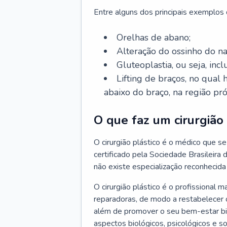
Entre alguns dos principais exemplos da
Orelhas de abano;
Alteração do ossinho do n
Gluteoplastia, ou seja, inc
Lifting de braços, no qual
abaixo do braço, na região pró
O que faz um cirurgião 
O cirurgião plástico é o médico que se 
certificado pela Sociedade Brasileira 
não existe especialização reconhecida 
O cirurgião plástico é o profissional m
reparadoras, de modo a restabelecer o
além de promover o seu bem-estar bio
aspectos biológicos, psicológicos e soc