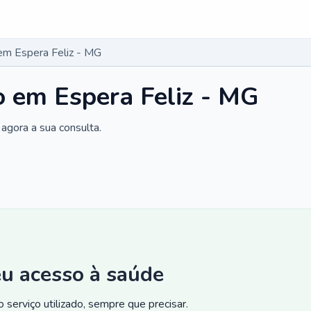
 em Espera Feliz - MG
co em Espera Feliz - MG
agora a sua consulta.
eu acesso à saúde
 serviço utilizado, sempre que precisar.