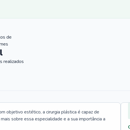
tos de
ames
l
 realizados
 objetivo estético, a cirurgia plástica é capaz de
a mais sobre essa especialidade e a sua importância a