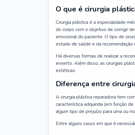
O que é cirurgia plástic
Cirurgia plástica é a especialidade m
do corpo com o objetivo de corrigir d
emocional do paciente. O tipo de ciru
estado de saúde e da recomendação 
Há diversas formas de realizar a reco
enxerto. Além disso, as cirurgias plá
estéticas.
Diferença entre cirurgi
A cirurgia plástica reparadora tem co
característica adquirida (em função de
algum tipo de prejuízo para uma ou ma
Entre alguns casos em que é necessário