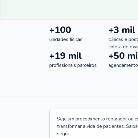
+100
+3 mil
unidades físicas
clínicas e pos
coleta de ex
+19 mil
+50 mi
profissionais parceiros
agendamentos
Seja um procedimento reparador ou com
transformar a vida de pacientes. Saib
seguir.