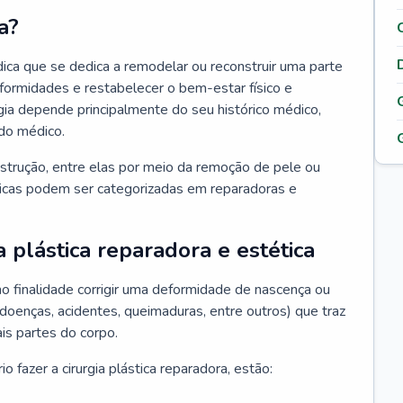
a?
édica que se dedica a remodelar ou reconstruir uma parte
eformidades e restabelecer o bem-estar físico e
rgia depende principalmente do seu histórico médico,
do médico.
nstrução, entre elas por meio da remoção de pele ou
sticas podem ser categorizadas em reparadoras e
a plástica reparadora e estética
mo finalidade corrigir uma deformidade de nascença ou
 doenças, acidentes, queimaduras, entre outros) que traz
is partes do corpo.
 fazer a cirurgia plástica reparadora, estão: