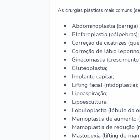
As cirurgias plásticas mais comuns (se
Abdominoplastia (barriga)
Blefaroplastia (pálpebras);
Correção de cicatrizes (quel
Correção de lábio leporino
Ginecomastia (cresciment
Gluteoplastia;
Implante capilar;
Lifting facial (ritidoplastia);
Lipoaspiração;
Lipoescultura;
Lobuloplastia (lóbulo da o
Mamoplastia de aumento (p
Mamoplastia de redução (
Mastopexia (lifting de mam