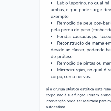
Lábio leporino, no qual há
ambas, e que pode surgir dev
exemplo;
Remoção de pele pós-bariá
pela perda de peso (conheci
Feridas causadas por lesõe
Reconstrução de mama em
devido ao câncer, podendo h
de prótese
Remoção de pintas ou marc
Microcirurgias, no qual é r
corpo, como nervos.
Já a cirurgia plástica estética está r
corpo, não à sua função. Porém, embor
intervenção pode ser realizada para m
autoestima.