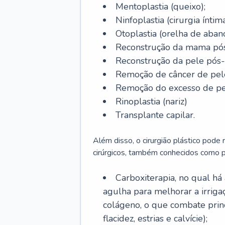
Mentoplastia (queixo);
Ninfoplastia (cirurgia íntim
Otoplastia (orelha de abano
Reconstrução da mama pós
Reconstrução da pele pós
Remoção de câncer de pel
Remoção do excesso de pel
Rinoplastia (nariz)
Transplante capilar.
Além disso, o cirurgião plástico pode
cirúrgicos, também conhecidos como p
Carboxiterapia, no qual há
agulha para melhorar a irrig
colágeno, o que combate prin
flacidez, estrias e calvície);