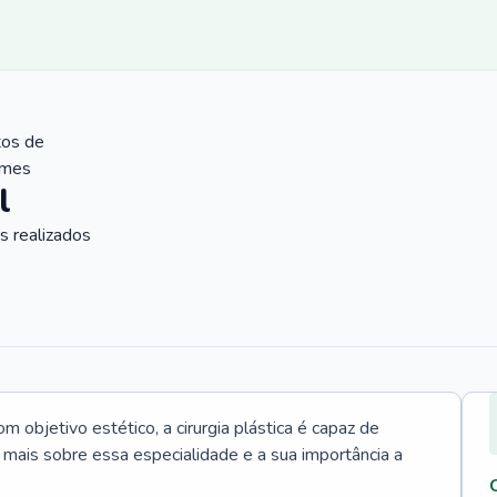
tos de
ames
l
 realizados
 objetivo estético, a cirurgia plástica é capaz de
a mais sobre essa especialidade e a sua importância a