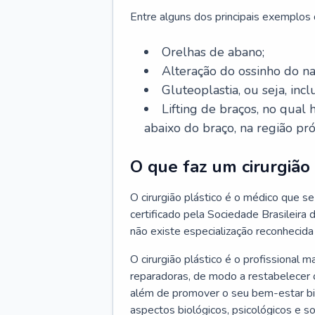
Entre alguns dos principais exemplos da
Orelhas de abano;
Alteração do ossinho do n
Gluteoplastia, ou seja, inc
Lifting de braços, no qual
abaixo do braço, na região pró
O que faz um cirurgião 
O cirurgião plástico é o médico que se 
certificado pela Sociedade Brasileira 
não existe especialização reconhecida 
O cirurgião plástico é o profissional m
reparadoras, de modo a restabelecer o
além de promover o seu bem-estar bio
aspectos biológicos, psicológicos e soc