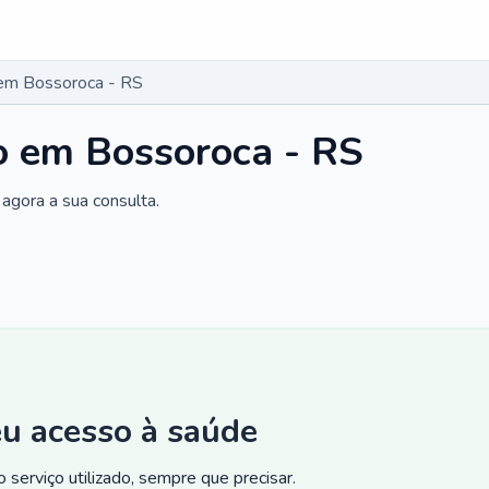
o em Bossoroca - RS
co em Bossoroca - RS
agora a sua consulta.
eu acesso à saúde
 serviço utilizado, sempre que precisar.