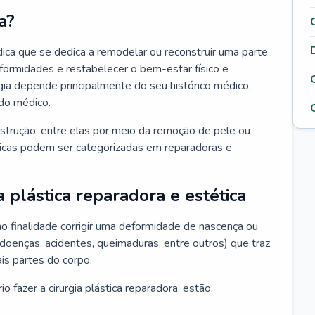
a?
édica que se dedica a remodelar ou reconstruir uma parte
eformidades e restabelecer o bem-estar físico e
rgia depende principalmente do seu histórico médico,
do médico.
nstrução, entre elas por meio da remoção de pele ou
sticas podem ser categorizadas em reparadoras e
a plástica reparadora e estética
mo finalidade corrigir uma deformidade de nascença ou
 doenças, acidentes, queimaduras, entre outros) que traz
is partes do corpo.
 fazer a cirurgia plástica reparadora, estão: