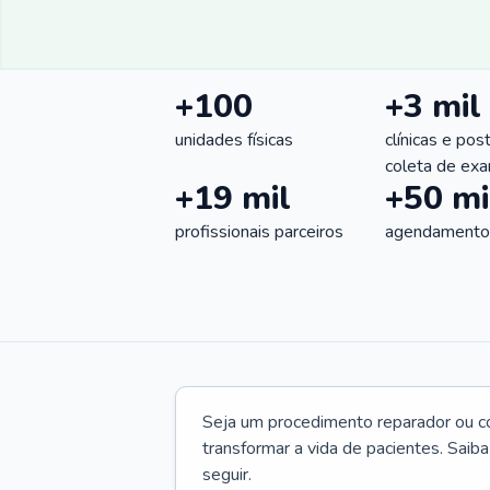
+100
+3 mil
unidades físicas
clínicas e pos
coleta de ex
+19 mil
+50 mi
profissionais parceiros
agendamentos
Seja um procedimento reparador ou com
transformar a vida de pacientes. Saib
seguir.