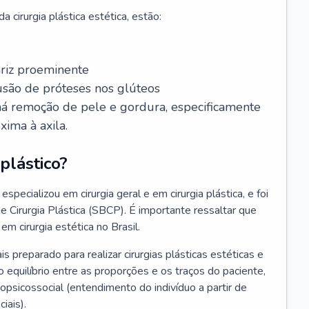
 cirurgia plástica estética, estão:
ariz proeminente
lusão de próteses nos glúteos
 há remoção de pele e gordura, especificamente
xima à axila.
plástico?
especializou em cirurgia geral e em cirurgia plástica, e foi
de Cirurgia Plástica (SBCP). É importante ressaltar que
em cirurgia estética no Brasil.
ais preparado para realizar cirurgias plásticas estéticas e
 equilíbrio entre as proporções e os traços do paciente,
psicossocial (entendimento do indivíduo a partir de
iais).