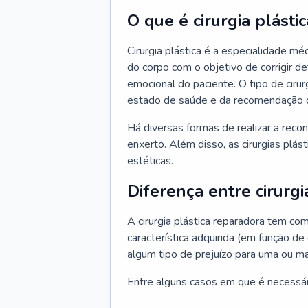
O que é cirurgia plástic
Cirurgia plástica é a especialidade m
do corpo com o objetivo de corrigir d
emocional do paciente. O tipo de ciru
estado de saúde e da recomendação 
Há diversas formas de realizar a reco
enxerto. Além disso, as cirurgias plá
estéticas.
Diferença entre cirurgi
A cirurgia plástica reparadora tem co
característica adquirida (em função de
algum tipo de prejuízo para uma ou ma
Entre alguns casos em que é necessário