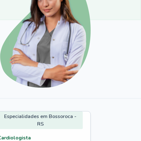
Especialidades em Bossoroca -
RS
Cardiologista