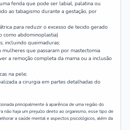
 uma fenda que pode ser labial, palatina ou
ido ao tabagismo durante a gestação, por
trica para reduzir o excesso de tecido gerado
do como abdominoplastia)
s, incluindo queimaduras;
 mulheres que passaram por mastectomia
aver a remoção completa da mama ou a inclusão
as na pele;
ealizada a cirurgia em partes detalhadas do
elacionada principalmente à aparência de uma região do
a não haja um prejuízo direto ao organismo, esse tipo de
elhorar a saúde mental e aspectos psicológicos, além da