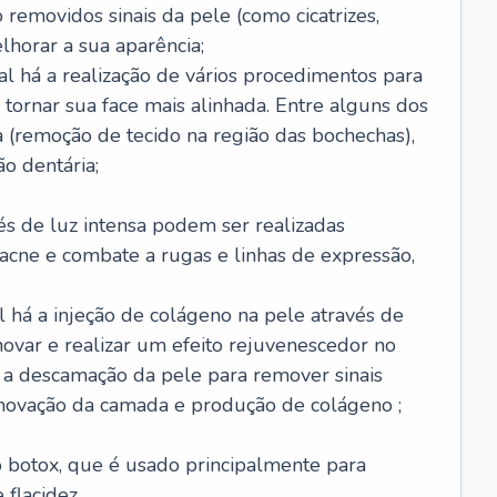
removidos sinais da pele (como cicatrizes,
horar a sua aparência;
al há a realização de vários procedimentos para
 tornar sua face mais alinhada. Entre alguns dos
 (remoção de tecido na região das bochechas),
o dentária;
és de luz intensa podem ser realizadas
e acne e combate a rugas e linhas de expressão,
 há a injeção de colágeno na pele através de
novar e realizar um efeito rejuvenescedor no
á a descamação da pele para remover sinais
enovação da camada e produção de colágeno ;
 o botox, que é usado principalmente para
 flacidez.