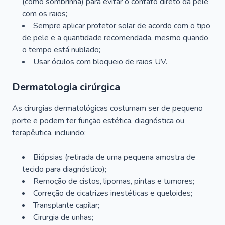
(como sombrinha) para evitar o contato direto da pele
com os raios;
Sempre aplicar protetor solar de acordo com o tipo
de pele e a quantidade recomendada, mesmo quando
o tempo está nublado;
Usar óculos com bloqueio de raios UV.
Dermatologia cirúrgica
As cirurgias dermatológicas costumam ser de pequeno
porte e podem ter função estética, diagnóstica ou
terapêutica, incluindo:
Biópsias (retirada de uma pequena amostra de
tecido para diagnóstico);
Remoção de cistos, lipomas, pintas e tumores;
Correção de cicatrizes inestéticas e queloides;
Transplante capilar;
Cirurgia de unhas;