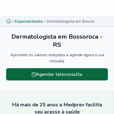
Menu lateral
Menu lateral
Especialidades
Dermatologista em Bossoroca - RS
Dermatologista em Bossoroca -
RS
Aproveite os valores reduzidos e agende agora a sua
consulta.
Agendar teleconsulta
Há mais de 25 anos a Medprev facilita
seu acesso à saúde