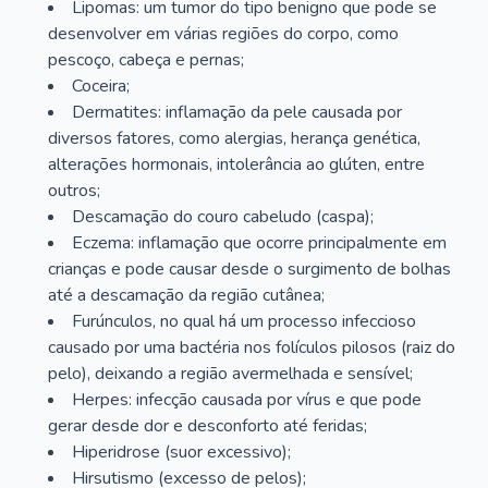
Lipomas: um tumor do tipo benigno que pode se
desenvolver em várias regiões do corpo, como
pescoço, cabeça e pernas;
Coceira;
Dermatites: inflamação da pele causada por
diversos fatores, como alergias, herança genética,
alterações hormonais, intolerância ao glúten, entre
outros;
Descamação do couro cabeludo (caspa);
Eczema: inflamação que ocorre principalmente em
crianças e pode causar desde o surgimento de bolhas
até a descamação da região cutânea;
Furúnculos, no qual há um processo infeccioso
causado por uma bactéria nos folículos pilosos (raiz do
pelo), deixando a região avermelhada e sensível;
Herpes: infecção causada por vírus e que pode
gerar desde dor e desconforto até feridas;
Hiperidrose (suor excessivo);
Hirsutismo (excesso de pelos);