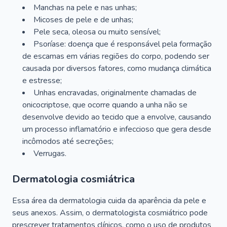
Manchas na pele e nas unhas;
Micoses de pele e de unhas;
Pele seca, oleosa ou muito sensível;
Psoríase: doença que é responsável pela formação
de escamas em várias regiões do corpo, podendo ser
causada por diversos fatores, como mudança climática
e estresse;
Unhas encravadas, originalmente chamadas de
onicocriptose, que ocorre quando a unha não se
desenvolve devido ao tecido que a envolve, causando
um processo inflamatório e infeccioso que gera desde
incômodos até secreções;
Verrugas.
Dermatologia cosmiátrica
Essa área da dermatologia cuida da aparência da pele e
seus anexos. Assim, o dermatologista cosmiátrico pode
prescrever tratamentos clínicos, como o uso de produtos