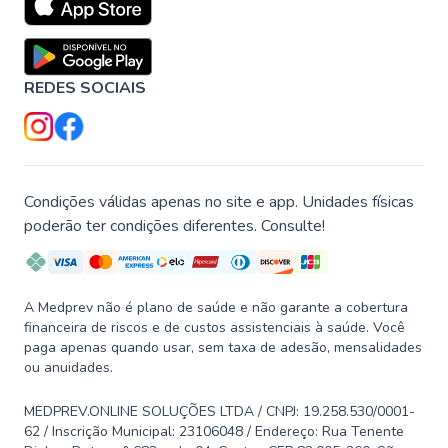
REDES SOCIAIS
Condições válidas apenas no site e app. Unidades físicas
poderão ter condições diferentes. Consulte!
A Medprev não é plano de saúde e não garante a cobertura
financeira de riscos e de custos assistenciais à saúde. Você
paga apenas quando usar, sem taxa de adesão, mensalidades
ou anuidades.
MEDPREV.ONLINE SOLUÇÕES LTDA / CNPJ: 19.258.530/0001-
62 / Inscrição Municipal: 23106048 / Endereço: Rua Tenente