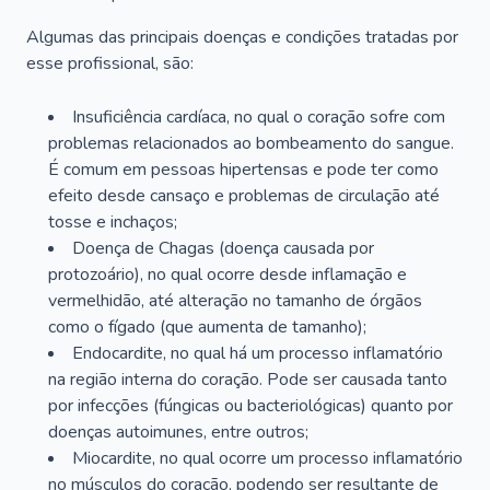
Algumas das principais doenças e condições tratadas por
esse profissional, são:
Insuficiência cardíaca, no qual o coração sofre com
problemas relacionados ao bombeamento do sangue.
É comum em pessoas hipertensas e pode ter como
efeito desde cansaço e problemas de circulação até
tosse e inchaços;
Doença de Chagas (doença causada por
protozoário), no qual ocorre desde inflamação e
vermelhidão, até alteração no tamanho de órgãos
como o fígado (que aumenta de tamanho);
Endocardite, no qual há um processo inflamatório
na região interna do coração. Pode ser causada tanto
por infecções (fúngicas ou bacteriológicas) quanto por
doenças autoimunes, entre outros;
Miocardite, no qual ocorre um processo inflamatório
no músculos do coração, podendo ser resultante de