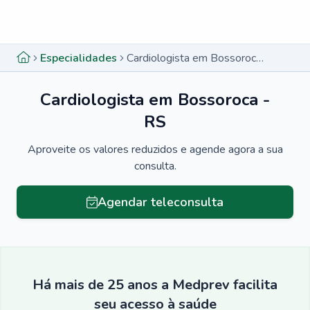
Menu lateral
Menu lateral
Especialidades
Cardiologista em Bossoroca - RS
Cardiologista em Bossoroca -
RS
Aproveite os valores reduzidos e agende agora a sua
consulta.
Agendar teleconsulta
Há mais de 25 anos a Medprev facilita
seu acesso à saúde