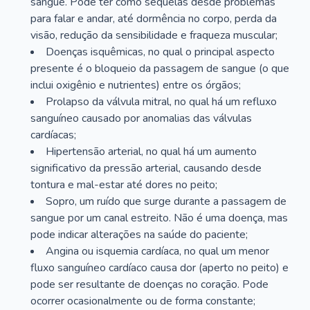
sangue. Pode ter como sequelas desde problemas
para falar e andar, até dormência no corpo, perda da
visão, redução da sensibilidade e fraqueza muscular;
Doenças isquêmicas, no qual o principal aspecto
presente é o bloqueio da passagem de sangue (o que
inclui oxigênio e nutrientes) entre os órgãos;
Prolapso da válvula mitral, no qual há um refluxo
sanguíneo causado por anomalias das válvulas
cardíacas;
Hipertensão arterial, no qual há um aumento
significativo da pressão arterial, causando desde
tontura e mal-estar até dores no peito;
Sopro, um ruído que surge durante a passagem de
sangue por um canal estreito. Não é uma doença, mas
pode indicar alterações na saúde do paciente;
Angina ou isquemia cardíaca, no qual um menor
fluxo sanguíneo cardíaco causa dor (aperto no peito) e
pode ser resultante de doenças no coração. Pode
ocorrer ocasionalmente ou de forma constante;