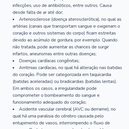
infecções, uso de antibióticos, entre outros. Causa
desde falta de ar até dor;
Arteriosclerose (doença aterosclerótica), no qual as
artérias (canais que transportam sangue e oxigenam o
coração e outros sistemas do corpo) ficam estreitas
devido ao acúmulo de gordura, por exemplo. Quando
não tratada, pode aumentar as chances de surgir
infartos, aneurismas entre outras doenças;
Doenças cardíacas congênitas;
Arritmias cardíacas, no qual há alteração nas batidas
do coração. Pode ser categorizada em taquicardia
(batidas aceleradas) ou bradicardias (batidas lentas).
Em ambos os casos, a irregularidade pode
comprometer o bombeamento do sangue e
funcionamento adequado do coração;
Acidente vascular cerebral (AVC ou derrame), no
qual há uma paralisia do cérebro causada pelo
entupimento de vasos, interrompendo o fluxo de