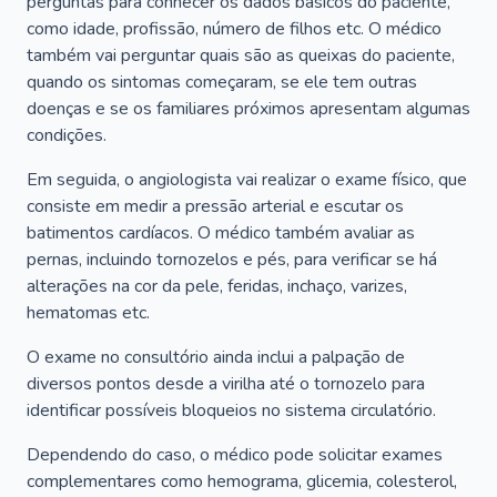
perguntas para conhecer os dados básicos do paciente,
como idade, profissão, número de filhos etc. O médico
também vai perguntar quais são as queixas do paciente,
quando os sintomas começaram, se ele tem outras
doenças e se os familiares próximos apresentam algumas
condições.
Em seguida, o angiologista vai realizar o exame físico, que
consiste em medir a pressão arterial e escutar os
batimentos cardíacos. O médico também avaliar as
pernas, incluindo tornozelos e pés, para verificar se há
alterações na cor da pele, feridas, inchaço, varizes,
hematomas etc.
O exame no consultório ainda inclui a palpação de
diversos pontos desde a virilha até o tornozelo para
identificar possíveis bloqueios no sistema circulatório.
Dependendo do caso, o médico pode solicitar exames
complementares como hemograma, glicemia, colesterol,