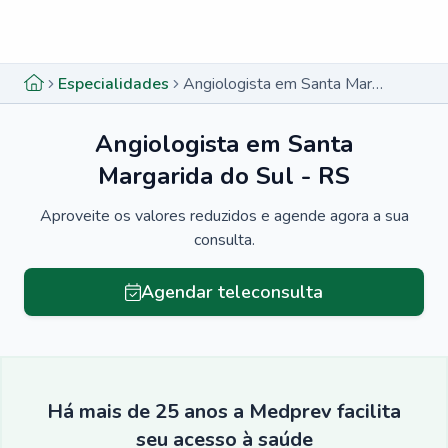
Menu lateral
Menu lateral
Especialidades
Angiologista em Santa Margarida do Sul - RS
Angiologista em Santa
Margarida do Sul - RS
Aproveite os valores reduzidos e agende agora a sua
consulta.
Agendar teleconsulta
Há mais de 25 anos a Medprev facilita
seu acesso à saúde