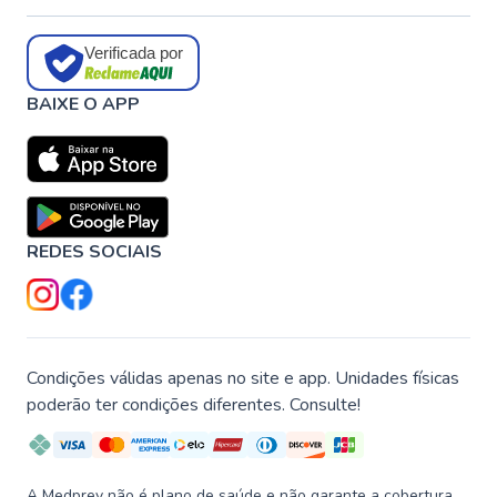
Verificada por
BAIXE O APP
REDES SOCIAIS
Condições válidas apenas no site e app. Unidades físicas
poderão ter condições diferentes. Consulte!
A Medprev não é plano de saúde e não garante a cobertura