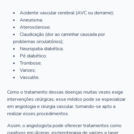
Acidente vascular cerebral (AVC ou derrame);
Aneurisma;
Aterosclerose;
Claudicação (dor ao caminhar causada por
problemas circulatórios);
Neuropatia diabética;
Pé diabético;
Trombose;
Varizes;
Vasculite.
Como o tratamento dessas doenças muitas vezes exige
intervenções cirúrgicas, esse médico pode se especializar
em angiologia e cirurgia vascular, tornando-se apto a
realizar esses procedimentos.
Assim, o angiologista pode oferecer tratamentos como
curativos em úlceras, escleroterapia de varizes e laser