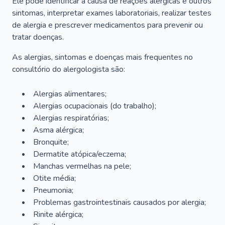
Ele pode identificar a causa de reações alérgicas e outros
sintomas, interpretar exames laboratoriais, realizar testes
de alergia e prescrever medicamentos para prevenir ou
tratar doenças.
As alergias, sintomas e doenças mais frequentes no
consultório do alergologista são:
Alergias alimentares;
Alergias ocupacionais (do trabalho);
Alergias respiratórias;
Asma alérgica;
Bronquite;
Dermatite atópica/eczema;
Manchas vermelhas na pele;
Otite média;
Pneumonia;
Problemas gastrointestinais causados por alergia;
Rinite alérgica;