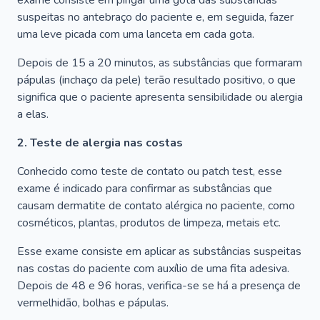
exame consiste em pingar uma gota das substâncias
suspeitas no antebraço do paciente e, em seguida, fazer
uma leve picada com uma lanceta em cada gota.
Depois de 15 a 20 minutos, as substâncias que formaram
pápulas (inchaço da pele) terão resultado positivo, o que
significa que o paciente apresenta sensibilidade ou alergia
a elas.
2. Teste de alergia nas costas
Conhecido como teste de contato ou patch test, esse
exame é indicado para confirmar as substâncias que
causam dermatite de contato alérgica no paciente, como
cosméticos, plantas, produtos de limpeza, metais etc.
Esse exame consiste em aplicar as substâncias suspeitas
nas costas do paciente com auxílio de uma fita adesiva.
Depois de 48 e 96 horas, verifica-se se há a presença de
vermelhidão, bolhas e pápulas.