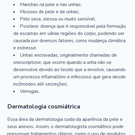
Manchas na pele e nas unhas;
Micoses de pele e de unhas;
Pele seca, oleosa ou muito sensível;
Psoríase: doença que é responsável pela formação
de escamas em várias regiões do corpo, podendo ser
causada por diversos fatores, como mudança climática
e estresse;
Unhas encravadas, originalmente chamadas de
onicocriptose, que ocorre quando a unha não se
desenvolve devido ao tecido que a envolve, causando
um processo inflamatório e infeccioso que gera desde
incômodos até secreções;
Verrugas.
Dermatologia cosmiátrica
Essa área da dermatologia cuida da aparência da pele e
seus anexos. Assim, o dermatologista cosmiátrico pode
prescrever tratamentos clínicos, como o uso de produtos