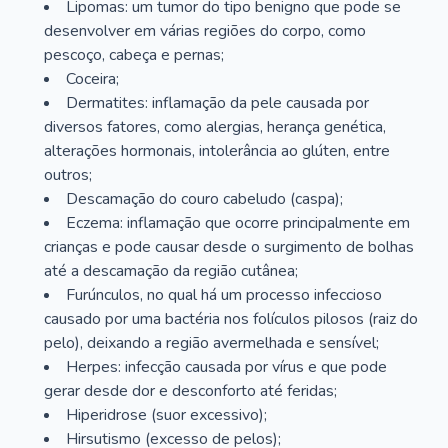
Lipomas: um tumor do tipo benigno que pode se
desenvolver em várias regiões do corpo, como
pescoço, cabeça e pernas;
Coceira;
Dermatites: inflamação da pele causada por
diversos fatores, como alergias, herança genética,
alterações hormonais, intolerância ao glúten, entre
outros;
Descamação do couro cabeludo (caspa);
Eczema: inflamação que ocorre principalmente em
crianças e pode causar desde o surgimento de bolhas
até a descamação da região cutânea;
Furúnculos, no qual há um processo infeccioso
causado por uma bactéria nos folículos pilosos (raiz do
pelo), deixando a região avermelhada e sensível;
Herpes: infecção causada por vírus e que pode
gerar desde dor e desconforto até feridas;
Hiperidrose (suor excessivo);
Hirsutismo (excesso de pelos);