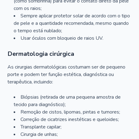
(como sombrinha) para evitar o contato direto da pele
com os raios;
Sempre aplicar protetor solar de acordo com o tipo
de pele e a quantidade recomendada, mesmo quando
o tempo está nublado;
Usar óculos com bloqueio de raios UV.
Dermatologia cirúrgica
As cirurgias dermatológicas costumam ser de pequeno
porte e podem ter função estética, diagnóstica ou
terapêutica, incluindo:
Biópsias (retirada de uma pequena amostra de
tecido para diagnóstico);
Remoção de cistos, lipomas, pintas e tumores;
Correção de cicatrizes inestéticas e queloides;
Transplante capilar;
Cirurgia de unhas;