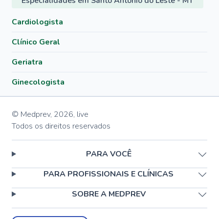
Especialidades em Santo Antônio do Leste - MT
Cardiologista
Clínico Geral
Geriatra
Ginecologista
© Medprev,
2026
,
live
Todos os direitos reservados
PARA VOCÊ
PARA PROFISSIONAIS E CLÍNICAS
SOBRE A MEDPREV