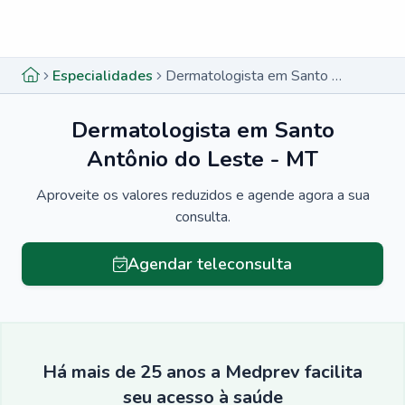
Menu lateral
Menu lateral
Especialidades
Dermatologista em Santo Antônio do Leste - MT
Dermatologista em Santo
Antônio do Leste - MT
Aproveite os valores reduzidos e agende agora a sua
consulta.
Agendar teleconsulta
Há mais de 25 anos a Medprev facilita
seu acesso à saúde