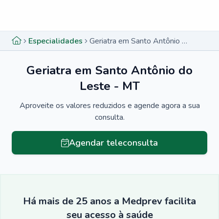
Menu lateral
Menu lateral
Especialidades
Geriatra em Santo Antônio do Leste - MT
Geriatra em Santo Antônio do
Leste - MT
Aproveite os valores reduzidos e agende agora a sua
consulta.
Agendar teleconsulta
Há mais de 25 anos a Medprev facilita
seu acesso à saúde