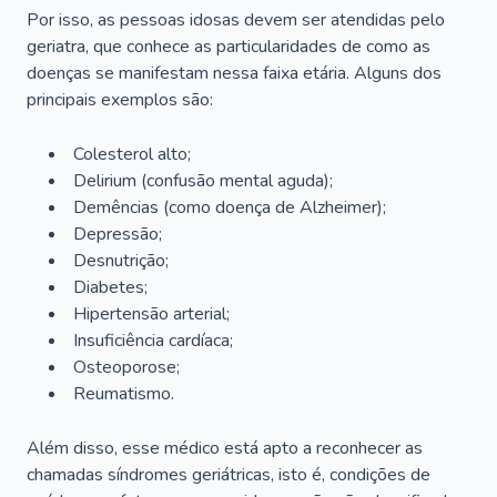
Por isso, as pessoas idosas devem ser atendidas pelo
geriatra, que conhece as particularidades de como as
doenças se manifestam nessa faixa etária. Alguns dos
principais exemplos são:
Colesterol alto;
Delirium
(confusão mental aguda);
Demências (como doença de Alzheimer);
Depressão;
Desnutrição;
Diabetes;
Hipertensão arterial;
Insuficiência cardíaca;
Osteoporose;
Reumatismo.
Além disso, esse médico está apto a reconhecer as
chamadas síndromes geriátricas, isto é, condições de