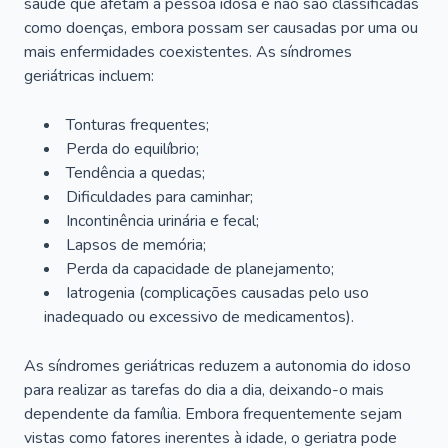
saúde que afetam a pessoa idosa e não são classificadas
como doenças, embora possam ser causadas por uma ou
mais enfermidades coexistentes. As síndromes
geriátricas incluem:
Tonturas frequentes;
Perda do equilíbrio;
Tendência a quedas;
Dificuldades para caminhar;
Incontinência urinária e fecal;
Lapsos de memória;
Perda da capacidade de planejamento;
Iatrogenia (complicações causadas pelo uso
inadequado ou excessivo de medicamentos).
As síndromes geriátricas reduzem a autonomia do idoso
para realizar as tarefas do dia a dia, deixando-o mais
dependente da família. Embora frequentemente sejam
vistas como fatores inerentes à idade, o geriatra pode