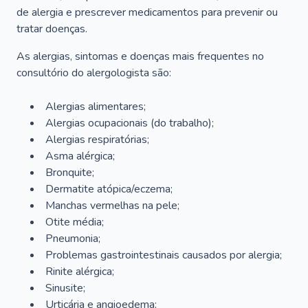
de alergia e prescrever medicamentos para prevenir ou
tratar doenças.
As alergias, sintomas e doenças mais frequentes no
consultório do alergologista são:
Alergias alimentares;
Alergias ocupacionais (do trabalho);
Alergias respiratórias;
Asma alérgica;
Bronquite;
Dermatite atópica/eczema;
Manchas vermelhas na pele;
Otite média;
Pneumonia;
Problemas gastrointestinais causados por alergia;
Rinite alérgica;
Sinusite;
Urticária e angioedema;