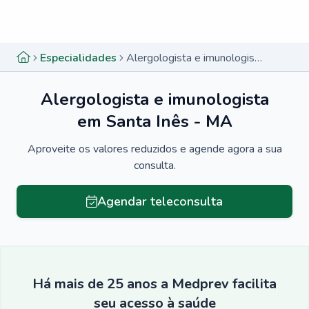
Menu lateral
Menu lateral
Especialidades
Alergologista e imunologista em Santa Inês - MA
Alergologista e imunologista
em Santa Inês - MA
Aproveite os valores reduzidos e agende agora a sua
consulta.
Agendar teleconsulta
Há mais de 25 anos a Medprev facilita
seu acesso à saúde