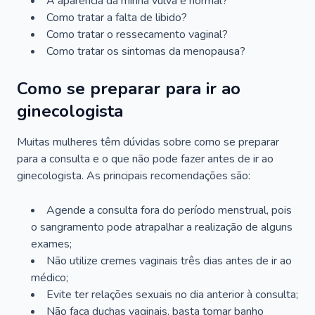
A aparência da minha vulva é normal?
Como tratar a falta de libido?
Como tratar o ressecamento vaginal?
Como tratar os sintomas da menopausa?
Como se preparar para ir ao
ginecologista
Muitas mulheres têm dúvidas sobre como se preparar
para a consulta e o que não pode fazer antes de ir ao
ginecologista. As principais recomendações são:
Agende a consulta fora do período menstrual, pois
o sangramento pode atrapalhar a realização de alguns
exames;
Não utilize cremes vaginais três dias antes de ir ao
médico;
Evite ter relações sexuais no dia anterior à consulta;
Não faça duchas vaginais, basta tomar banho