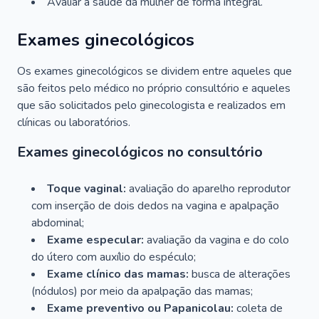
Avaliar a saúde da mulher de forma integral.
Exames ginecológicos
Os exames ginecológicos se dividem entre aqueles que
são feitos pelo médico no próprio consultório e aqueles
que são solicitados pelo ginecologista e realizados em
clínicas ou laboratórios.
Exames ginecológicos no consultório
Toque vaginal:
avaliação do aparelho reprodutor
com inserção de dois dedos na vagina e apalpação
abdominal;
Exame especular:
avaliação da vagina e do colo
do útero com auxílio do espéculo;
Exame clínico das mamas:
busca de alterações
(nódulos) por meio da apalpação das mamas;
Exame preventivo ou Papanicolau:
coleta de