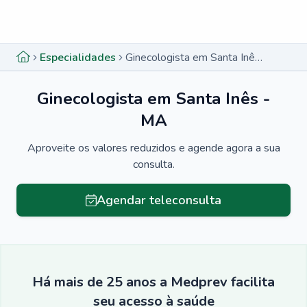
Menu lateral
Menu lateral
Especialidades
Ginecologista em Santa Inês - MA
Ginecologista em Santa Inês -
MA
Aproveite os valores reduzidos e agende agora a sua
consulta.
Agendar teleconsulta
Há mais de 25 anos a Medprev facilita
seu acesso à saúde