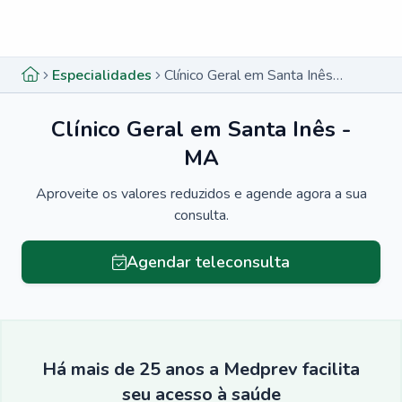
Menu lateral
Menu lateral
Especialidades
Clínico Geral em Santa Inês - MA
Clínico Geral em Santa Inês -
MA
Aproveite os valores reduzidos e agende agora a sua
consulta.
Agendar teleconsulta
Há mais de 25 anos a Medprev facilita
seu acesso à saúde