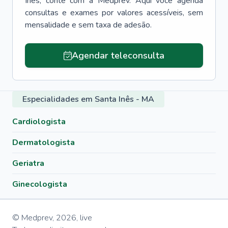
Inês
, conte com a Medprev. Aqui você agenda
consultas e exames por valores acessíveis, sem
mensalidade e sem taxa de adesão.
Agendar teleconsulta
Especialidades em Santa Inês - MA
Cardiologista
Dermatologista
Geriatra
Ginecologista
© Medprev,
2026
,
live