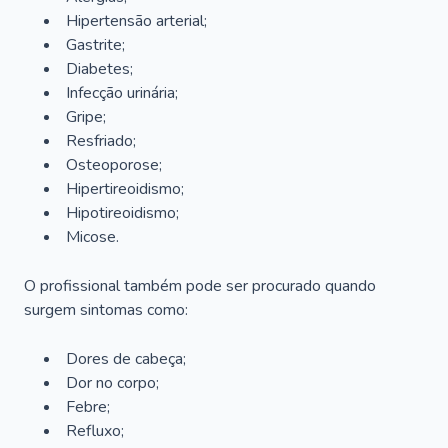
Hipertensão arterial;
Gastrite;
Diabetes;
Infecção urinária;
Gripe;
Resfriado;
Osteoporose;
Hipertireoidismo;
Hipotireoidismo;
Micose.
O profissional também pode ser procurado quando
surgem sintomas como:
Dores de cabeça;
Dor no corpo;
Febre;
Refluxo;