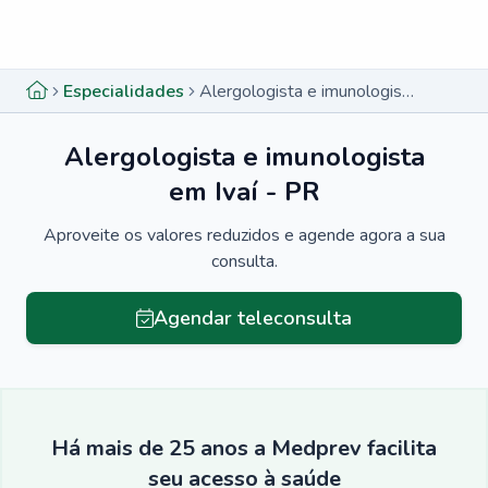
Menu lateral
Menu lateral
Especialidades
Alergologista e imunologista em Ivaí - PR
Alergologista e imunologista
em Ivaí - PR
Aproveite os valores reduzidos e agende agora a sua
consulta.
Agendar teleconsulta
Há mais de 25 anos a Medprev facilita
seu acesso à saúde