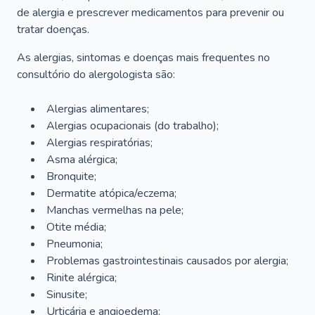
de alergia e prescrever medicamentos para prevenir ou
tratar doenças.
As alergias, sintomas e doenças mais frequentes no
consultório do alergologista são:
Alergias alimentares;
Alergias ocupacionais (do trabalho);
Alergias respiratórias;
Asma alérgica;
Bronquite;
Dermatite atópica/eczema;
Manchas vermelhas na pele;
Otite média;
Pneumonia;
Problemas gastrointestinais causados por alergia;
Rinite alérgica;
Sinusite;
Urticária e angioedema;