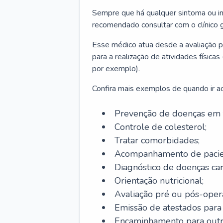
Sempre que há qualquer sintoma ou ind
recomendado consultar com o clínico g
Esse médico atua desde a avaliação pr
para a realização de atividades físic
por exemplo).
Confira mais exemplos de quando ir ao 
Prevenção de doenças em 
Controle de colesterol;
Tratar comorbidades;
Acompanhamento de pacie
Diagnóstico de doenças car
Orientação nutricional;
Avaliação pré ou pós-opera
Emissão de atestados para a
Encaminhamento para outra