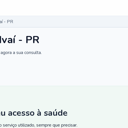
aí - PR
Ivaí - PR
agora a sua consulta.
eu acesso à saúde
 serviço utilizado, sempre que precisar.