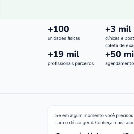
+100
+3 mil
unidades físicas
clínicas e pos
coleta de ex
+19 mil
+50 mi
profissionais parceiros
agendamentos
Se em algum momento você precisou d
com o clínico geral. Conheça mais sobr