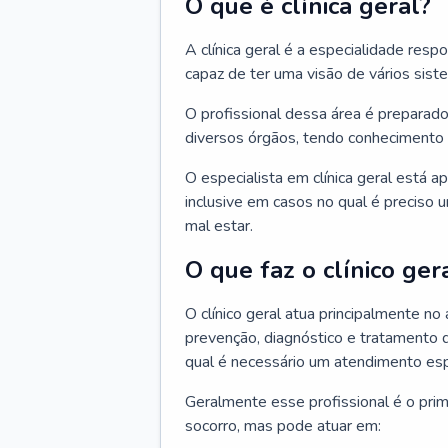
O que é clínica geral?
A clínica geral é a especialidade res
capaz de ter uma visão de vários sis
O profissional dessa área é preparado
diversos órgãos, tendo conhecimento 
O especialista em clínica geral está a
inclusive em casos no qual é preciso 
mal estar.
O que faz o clínico ger
O clínico geral atua principalmente no
prevenção, diagnóstico e tratamento 
qual é necessário um atendimento esp
Geralmente esse profissional é o pri
socorro, mas pode atuar em: