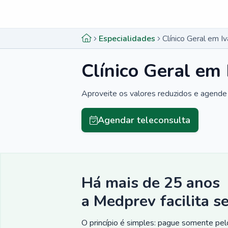
Menu lateral
Menu lateral
Especialidades
Clínico Geral em Iv
Clínico Geral em 
Aproveite os valores reduzidos e agende 
Agendar teleconsulta
Há mais de 25 anos
a Medprev facilita s
O princípio é simples: pague somente pelo