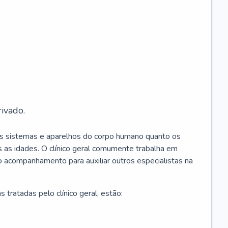
ivado.
os sistemas e aparelhos do corpo humano quanto os
 as idades. O clínico geral comumente trabalha em
 o acompanhamento para auxiliar outros especialistas na
 tratadas pelo clínico geral, estão: