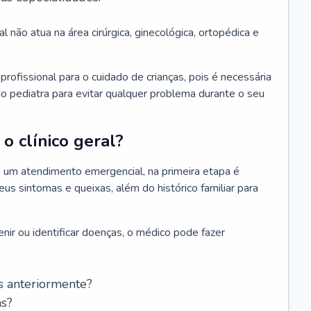
l não atua na área cirúrgica, ginecológica, ortopédica e
rofissional para o cuidado de crianças, pois é necessária
o pediatra para evitar qualquer problema durante o seu
o clínico geral?
 um atendimento emergencial, na primeira etapa é
us sintomas e queixas, além do histórico familiar para
nir ou identificar doenças, o médico pode fazer
s anteriormente?
as?