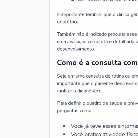
É importante lembrar que o clínico gera
obstétrica.
Também não é indicado procurar esse p
uma avaliação completa e detalhada d
desenvolvimento.
Como é a consulta com 
Seja em uma consulta de rotina ou em
importante que o paciente descreva se
facilitar o diagnóstico.
Para definir o quadro de saúde e preve
perguntas como:
Você já teve esses sintoma
Você pratica atividade físic