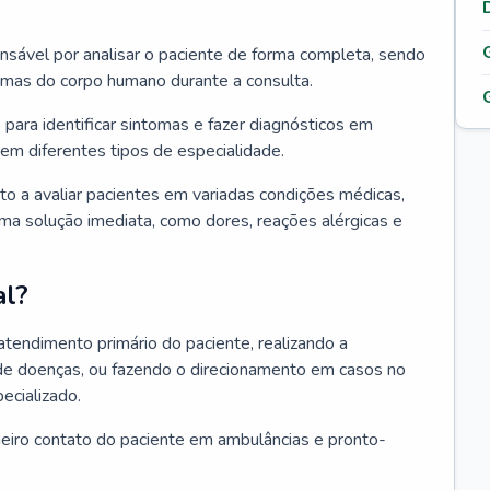
ponsável por analisar o paciente de forma completa, sendo
temas do corpo humano durante a consulta.
 para identificar sintomas e fazer diagnósticos em
em diferentes tipos de especialidade.
pto a avaliar pacientes em variadas condições médicas,
uma solução imediata, como dores, reações alérgicas e
al?
 atendimento primário do paciente, realizando a
de doenças, ou fazendo o direcionamento em casos no
ecializado.
meiro contato do paciente em ambulâncias e pronto-