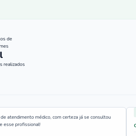
tos de
ames
l
 realizados
e atendimento médico, com certeza já se consultou
e esse profissional!