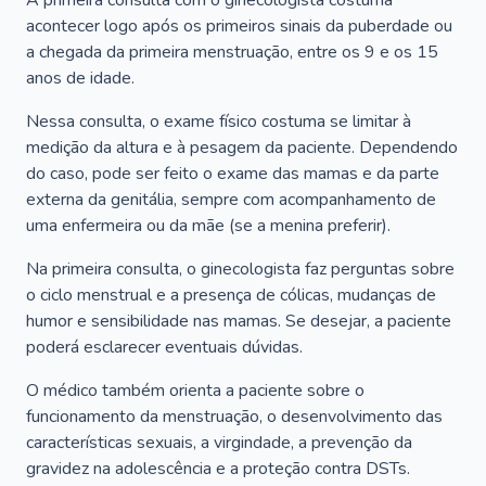
A primeira consulta com o ginecologista costuma
acontecer logo após os primeiros sinais da puberdade ou
a chegada da primeira menstruação, entre os 9 e os 15
anos de idade.
Nessa consulta, o exame físico costuma se limitar à
medição da altura e à pesagem da paciente. Dependendo
do caso, pode ser feito o exame das mamas e da parte
externa da genitália, sempre com acompanhamento de
uma enfermeira ou da mãe (se a menina preferir).
Na primeira consulta, o ginecologista faz perguntas sobre
o ciclo menstrual e a presença de cólicas, mudanças de
humor e sensibilidade nas mamas. Se desejar, a paciente
poderá esclarecer eventuais dúvidas.
O médico também orienta a paciente sobre o
funcionamento da menstruação, o desenvolvimento das
características sexuais, a virgindade, a prevenção da
gravidez na adolescência e a proteção contra DSTs.