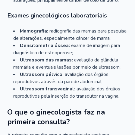
alterações, principalmente câncer de colo de útero.
Exames ginecológicos laboratoriais
Mamografia:
radiografia das mamas para pesquisa
de alterações, especialmente câncer de mama;
Densitometria óssea:
exame de imagem para
diagnóstico de osteoporose;
Ultrassom das mamas:
avaliação da glândula
mamária e eventuais lesões por meio de ultrassom;
Ultrassom pélvico:
avaliação dos órgãos
reprodutivos através da parede abdominal;
Ultrassom transvaginal:
avaliação dos órgãos
reprodutivos pela inserção do transdutor na vagina.
O que o ginecologista faz na
primeira consulta?