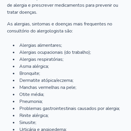
de alergia e prescrever medicamentos para prevenir ou
tratar doenças.
As alergias, sintomas e doenças mais frequentes no
consultório do alergologista são:
Alergias alimentares;
Alergias ocupacionais (do trabalho);
Alergias respiratórias;
Asma alérgica;
Bronquite;
Dermatite atópica/eczema;
Manchas vermelhas na pele;
Otite média;
Pneumonia;
Problemas gastrointestinais causados por alergia;
Rinite alérgica;
Sinusite;
Urticária e angioedema;