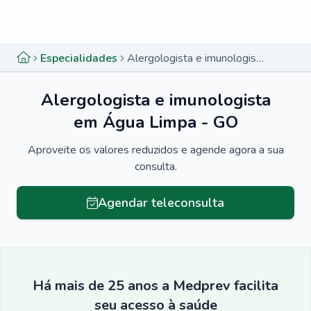
Menu lateral
Menu lateral
Especialidades
Alergologista e imunologista em Água Limpa - GO
Alergologista e imunologista
em Água Limpa - GO
Aproveite os valores reduzidos e agende agora a sua
consulta.
Agendar teleconsulta
Há mais de 25 anos a Medprev facilita
seu acesso à saúde