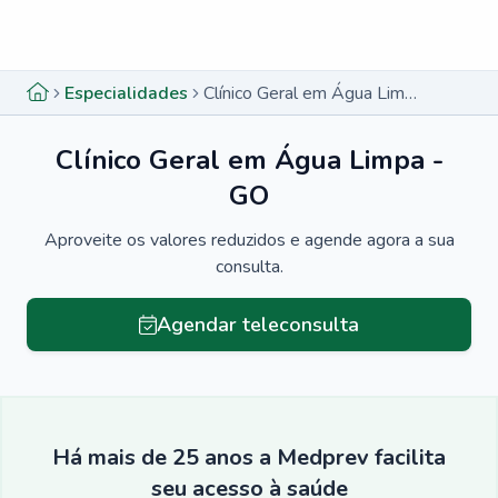
Menu lateral
Menu lateral
Especialidades
Clínico Geral em Água Limpa - GO
Clínico Geral em Água Limpa -
GO
Aproveite os valores reduzidos e agende agora a sua
consulta.
Agendar teleconsulta
Há mais de 25 anos a Medprev facilita
seu acesso à saúde