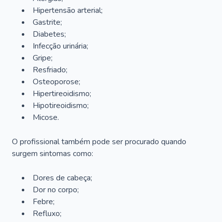
Hipertensão arterial;
Gastrite;
Diabetes;
Infecção urinária;
Gripe;
Resfriado;
Osteoporose;
Hipertireoidismo;
Hipotireoidismo;
Micose.
O profissional também pode ser procurado quando
surgem sintomas como:
Dores de cabeça;
Dor no corpo;
Febre;
Refluxo;