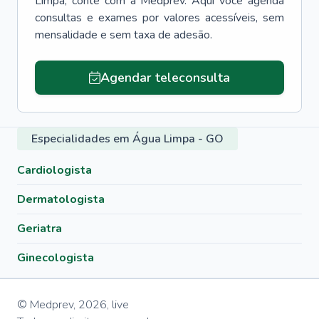
Limpa
, conte com a Medprev. Aqui você agenda
consultas e exames por valores acessíveis, sem
mensalidade e sem taxa de adesão.
Agendar teleconsulta
Especialidades em Água Limpa - GO
Cardiologista
Dermatologista
Geriatra
Ginecologista
© Medprev,
2026
,
live