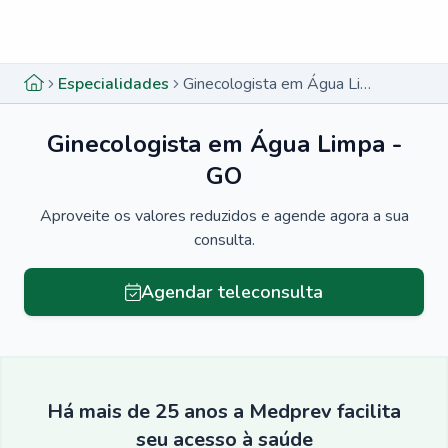
Menu lateral
Menu lateral
Especialidades
Ginecologista em Água Limpa - GO
Ginecologista em Água Limpa -
GO
Aproveite os valores reduzidos e agende agora a sua
consulta.
Agendar teleconsulta
Há mais de 25 anos a Medprev facilita
seu acesso à saúde