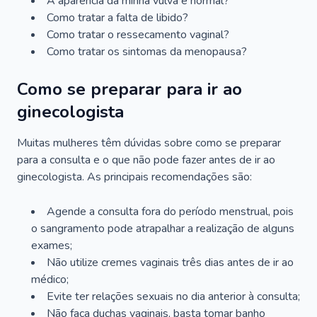
A aparência da minha vulva é normal?
Como tratar a falta de libido?
Como tratar o ressecamento vaginal?
Como tratar os sintomas da menopausa?
Como se preparar para ir ao
ginecologista
Muitas mulheres têm dúvidas sobre como se preparar
para a consulta e o que não pode fazer antes de ir ao
ginecologista. As principais recomendações são:
Agende a consulta fora do período menstrual, pois
o sangramento pode atrapalhar a realização de alguns
exames;
Não utilize cremes vaginais três dias antes de ir ao
médico;
Evite ter relações sexuais no dia anterior à consulta;
Não faça duchas vaginais, basta tomar banho