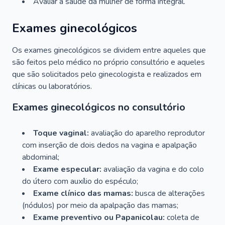
Avaliar a saúde da mulher de forma integral.
Exames ginecológicos
Os exames ginecológicos se dividem entre aqueles que
são feitos pelo médico no próprio consultório e aqueles
que são solicitados pelo ginecologista e realizados em
clínicas ou laboratórios.
Exames ginecológicos no consultório
Toque vaginal:
avaliação do aparelho reprodutor
com inserção de dois dedos na vagina e apalpação
abdominal;
Exame especular:
avaliação da vagina e do colo
do útero com auxílio do espéculo;
Exame clínico das mamas:
busca de alterações
(nódulos) por meio da apalpação das mamas;
Exame preventivo ou Papanicolau:
coleta de