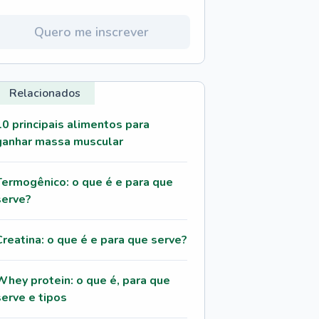
Quero me inscrever
Relacionados
10 principais alimentos para
ganhar massa muscular
Termogênico: o que é e para que
serve?
Creatina: o que é e para que serve?
Whey protein: o que é, para que
serve e tipos