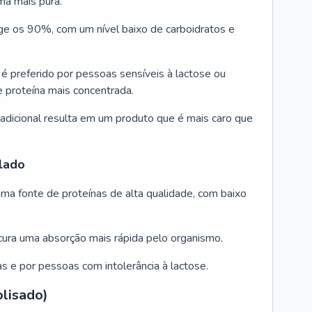
a mais pura.
nge os 90%, com um nível baixo de carboidratos e
é preferido por pessoas sensíveis à lactose ou
 proteína mais concentrada.
 adicional resulta em um produto que é mais caro que
olado
ma fonte de proteínas de alta qualidade, com baixo
cura uma absorção mais rápida pelo organismo.
tas e por pessoas com intolerância à lactose.
lisado)