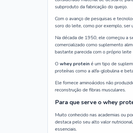
subproduto da fabricação do queijo.
Com o avanço de pesquisas e tecnologi
soro do leite, como por exemplo, ser
Na década de 1950, ele começou a ser
comercializado como suplemento alimen
bastante parecida com o próprio leite
O
whey protein
é um tipo de supleme
proteínas como a alfa-globulina e beta
Ele fornece aminoácidos não produzid
reconstrução de fibras musculares.
Para que serve o whey prot
Muito conhecido nas academias ou por 
destaca pelo seu alto valor nutricion
essenciais.