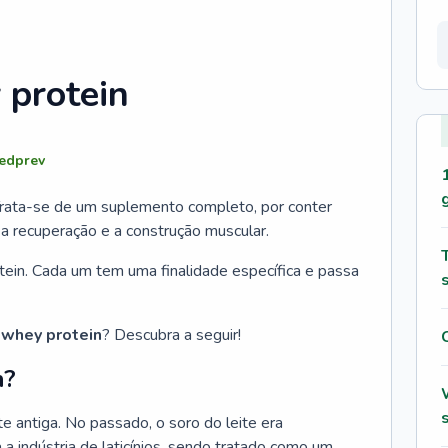
 protein
edprev
 Trata-se de um suplemento completo, por conter
a recuperação e a construção muscular.
tein. Cada um tem uma finalidade específica e passa
 whey protein
? Descubra a seguir!
n?
 antiga. No passado, o soro do leite era
 a indústria de laticínios, sendo tratado como um