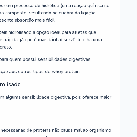
or um processo de hidrólise (uma reação química no
 ao composto, resultando na quebra da ligação
esenta absorção mais fácil.
in hidrolisado a opção ideal para atletas que
rápida, já que é mais fácil absorvê-lo e há uma
drato.
ra quem possui sensibilidades digestivas.
ção aos outros tipos de whey protein.
rolisado
m alguma sensibilidade digestiva, pois oferece maior
s necessárias de proteína não causa mal ao organismo