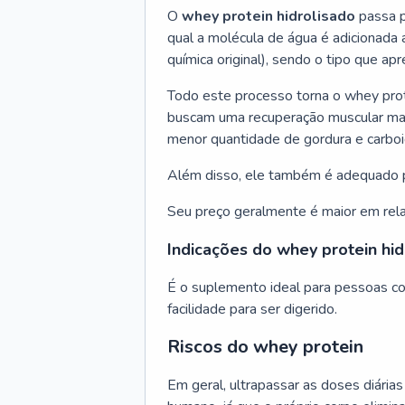
O
whey protein hidrolisado
passa p
qual a molécula de água é adicionada
química original), sendo o tipo que apr
Todo este processo torna o whey prote
buscam uma recuperação muscular mais 
menor quantidade de gordura e carboi
Além disso, ele também é adequado pa
Seu preço geralmente é maior em rela
Indicações do whey protein hid
É o suplemento ideal para pessoas co
facilidade para ser digerido.
Riscos do whey protein
Em geral, ultrapassar as doses diária