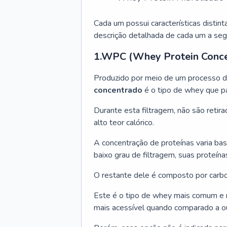
Cada um possui características distint
descrição detalhada de cada um a segu
1.WPC (Whey Protein Conc
Produzido por meio de um processo de
concentrado
é o tipo de whey que p
Durante esta filtragem, não são retir
alto teor calórico.
A concentração de proteínas varia ba
baixo grau de filtragem, suas proteí
O restante dele é composto por carboi
Este é o tipo de whey mais comum e 
mais acessível quando comparado a ou