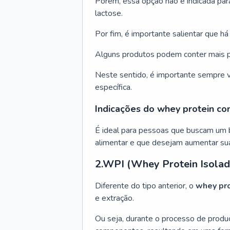
Porém, essa opção não é indicada para
lactose.
Por fim, é importante salientar que h
Alguns produtos podem conter mais p
Neste sentido, é importante sempre ver
específica.
Indicações do whey protein co
É ideal para pessoas que buscam um 
alimentar e que desejam aumentar sua
2.WPI (Whey Protein Isolad
Diferente do tipo anterior, o
whey pro
e extração.
Ou seja, durante o processo de produ