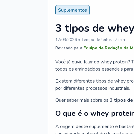
Suplementos
3 tipos de whey
17/03/2026
• Tempo de leitura
7
min
Revisado pela
Equipe de Redação da M
Você já ouviu falar do whey protein?
todos os aminoácidos essenciais para 
Existem diferentes tipos de whey pro
por diferentes processos industriais.
Quer saber mais sobre os
3 tipos de
O que é o whey protei
A origem deste suplemento é bastante
considerado material de descarte para