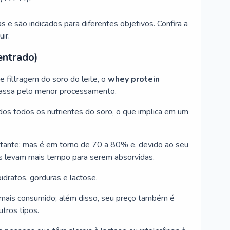
as e são indicados para diferentes objetivos. Confira a
ir.
entrado)
 filtragem do soro do leite, o
whey protein
assa pelo menor processamento.
ados todos os nutrientes do soro, o que implica em um
stante; mas é em torno de 70 a 80% e, devido ao seu
nas levam mais tempo para serem absorvidas.
dratos, gorduras e lactose.
mais consumido; além disso, seu preço também é
tros tipos.