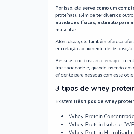
Por isso, ele
serve como um comple
proteínas), além de ter diversos outr
atividades físicas
,
estímulo para a
muscular
.
Além disso, ele também oferece efeito
em relação ao aumento de disposição 
Pessoas que buscam o emagreciment
traz saciedade e, quando inserido em 
eficiente para pessoas com este objet
3 tipos de whey protei
Existem
três tipos de whey protei
Whey Protein Concentrad
Whey Protein Isolado (WPI
Whey Protein Hidrolisado