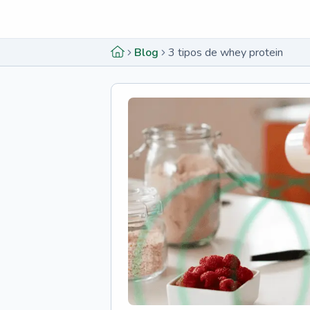
Menu lateral
Menu lateral
Blog
3 tipos de whey protein