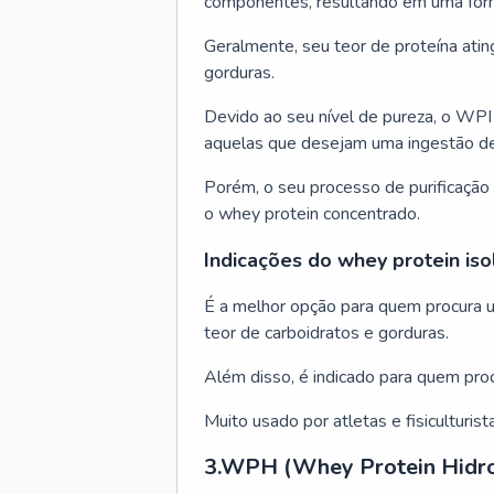
componentes, resultando em uma form
Geralmente, seu teor de proteína ati
gorduras.
Devido ao seu nível de pureza, o WPI 
aquelas que desejam uma ingestão de
Porém, o seu processo de purificação
o whey protein concentrado.
Indicações do whey protein is
É a melhor opção para quem procura u
teor de carboidratos e gorduras.
Além disso, é indicado para quem pro
Muito usado por atletas e fisiculturis
3.WPH (Whey Protein Hidro