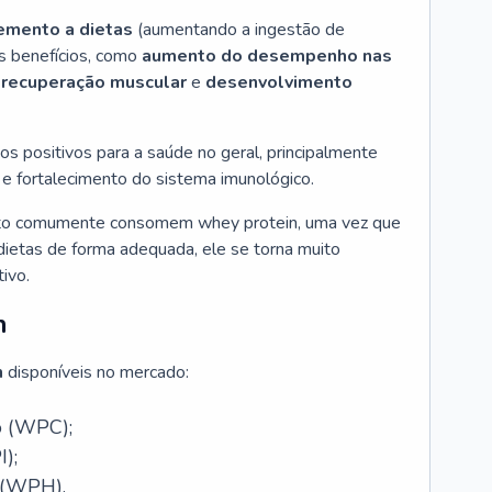
mento a dietas
(aumentando a ingestão de
os benefícios, como
aumento do desempenho nas
 recuperação muscular
e
desenvolvimento
s positivos para a saúde no geral, principalmente
e fortalecimento do sistema imunológico.
o comumente consomem whey protein, uma vez que
dietas de forma adequada, ele se torna muito
ivo.
n
n
disponíveis no mercado:
o (WPC);
);
 (WPH).