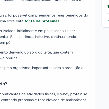
as, foi possível compreender os reais benefícios do
 uma excelente
fonte de proteínas
.
 isolado, inicialmente em pó, e passou a ser
tar. Sua aparência, inclusive, continua sendo
 em pó.
nto derivado do soro do leite, que contém
-globulina.
os pelo organismo, importantes para a produção e
ein?
praticantes de atividades físicas, o whey protein se
al, contendo proteínas e teor elevado de aminoácidos