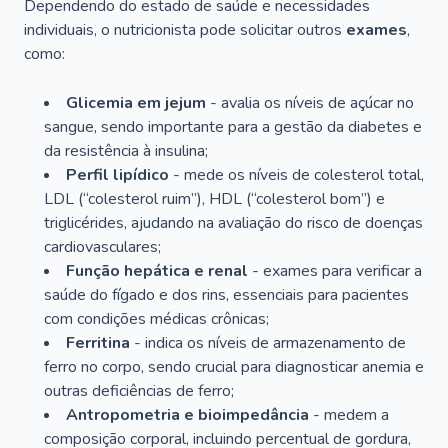
Dependendo do estado de saúde e necessidades
individuais, o nutricionista pode solicitar outros
exames
,
como:
Glicemia em jejum
- avalia os níveis de açúcar no
sangue, sendo importante para a gestão da diabetes e
da resistência à insulina;
Perfil lipídico
- mede os níveis de colesterol total,
LDL (“colesterol ruim”), HDL (“colesterol bom”) e
triglicérides, ajudando na avaliação do risco de doenças
cardiovasculares;
Função hepática e renal
- exames para verificar a
saúde do fígado e dos rins, essenciais para pacientes
com condições médicas crônicas;
Ferritina
- indica os níveis de armazenamento de
ferro no corpo, sendo crucial para diagnosticar anemia e
outras deficiências de ferro;
Antropometria e bioimpedância
- medem a
composição corporal, incluindo percentual de gordura,