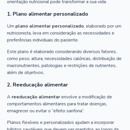
orientação nutricional pode transformar a sua vida.
1. Plano alimentar personalizado
Um
plano alimentar personalizado
, elaborado por um
nutricionista, leva em consideração as necessidades e
preferências individuais do paciente.
Este plano é elaborado considerando diversos fatores,
como peso, altura, necessidades calóricas, distribuição de
macronutrientes, patologias e restrições de nutrientes,
além de objetivos.
2. Reeducação alimentar
A
reeducação alimentar
envolve a modificação de
comportamentos alimentares para tratar doenças,
emagrecer ou evitar o “efeito sanfona”.
Planos flexíveis e personalizados ajudam a incorporar
hábitos saudáveis que devem ser mantidos ao longo da