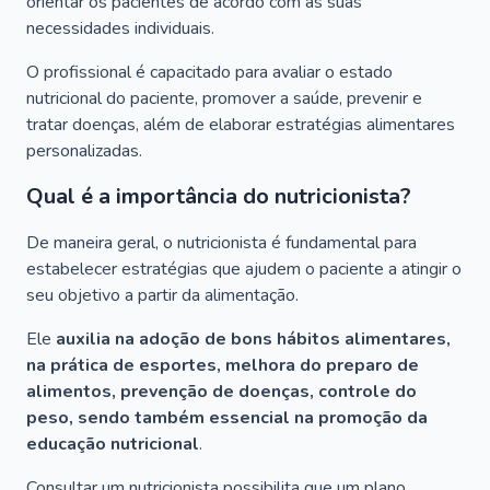
orientar os pacientes de acordo com as suas
necessidades individuais.
O profissional é capacitado para avaliar o estado
nutricional do paciente, promover a saúde, prevenir e
tratar doenças, além de elaborar estratégias alimentares
personalizadas.
Qual é a importância do nutricionista?
De maneira geral, o nutricionista é fundamental para
estabelecer estratégias que ajudem o paciente a atingir o
seu objetivo a partir da alimentação.
Ele
auxilia na adoção de bons hábitos alimentares,
na prática de esportes, melhora do preparo de
alimentos, prevenção de doenças, controle do
peso, sendo também essencial na promoção da
educação nutricional
.
Consultar um nutricionista possibilita que um plano