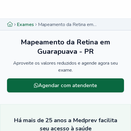
Menu lateral
Menu lateral
Exames
Mapeamento da Retina em Guarapuava - PR
Mapeamento da Retina em
Guarapuava - PR
Aproveite os valores reduzidos e agende agora seu
exame.
Menu lateral
Agendar com atendente
Há mais de 25 anos a Medprev facilita
seu acesso à saúde