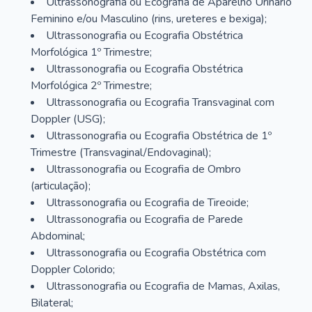
Ultrassonografia ou Ecografia de Aparelho Urinário
Feminino e/ou Masculino (rins, ureteres e bexiga);
Ultrassonografia ou Ecografia Obstétrica
Morfológica 1º Trimestre;
Ultrassonografia ou Ecografia Obstétrica
Morfológica 2º Trimestre;
Ultrassonografia ou Ecografia Transvaginal com
Doppler (USG);
Ultrassonografia ou Ecografia Obstétrica de 1º
Trimestre (Transvaginal/Endovaginal);
Ultrassonografia ou Ecografia de Ombro
(articulação);
Ultrassonografia ou Ecografia de Tireoide;
Ultrassonografia ou Ecografia de Parede
Abdominal;
Ultrassonografia ou Ecografia Obstétrica com
Doppler Colorido;
Ultrassonografia ou Ecografia de Mamas, Axilas,
Bilateral;