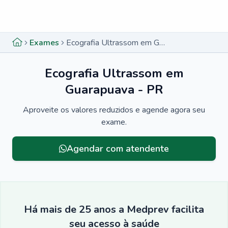
Menu lateral
Menu lateral
Exames
Ecografia Ultrassom em Guarapuava - PR
Ecografia Ultrassom em
Guarapuava - PR
Aproveite os valores reduzidos e agende agora seu
exame.
Menu lateral
Agendar com atendente
Há mais de 25 anos a Medprev facilita
seu acesso à saúde