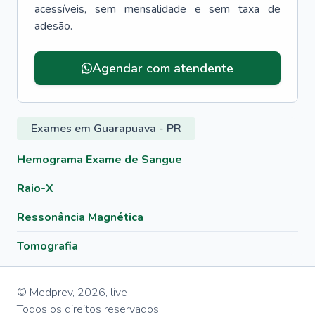
acessíveis, sem mensalidade e sem taxa de
adesão.
Menu lateral
Agendar com atendente
Exames em Guarapuava - PR
Hemograma Exame de Sangue
Raio-X
Ressonância Magnética
Tomografia
© Medprev,
2026
,
live
Todos os direitos reservados