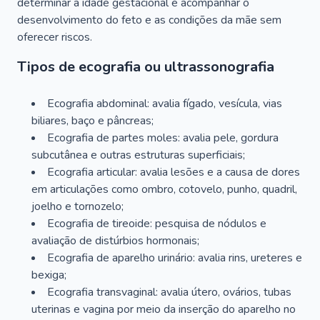
determinar a idade gestacional e acompanhar o
desenvolvimento do feto e as condições da mãe sem
oferecer riscos.
Tipos de ecografia ou ultrassonografia
Ecografia abdominal: avalia fígado, vesícula, vias
biliares, baço e pâncreas;
Ecografia de partes moles: avalia pele, gordura
subcutânea e outras estruturas superficiais;
Ecografia articular: avalia lesões e a causa de dores
em articulações como ombro, cotovelo, punho, quadril,
joelho e tornozelo;
Ecografia de tireoide: pesquisa de nódulos e
avaliação de distúrbios hormonais;
Ecografia de aparelho urinário: avalia rins, ureteres e
bexiga;
Ecografia transvaginal: avalia útero, ovários, tubas
uterinas e vagina por meio da inserção do aparelho no