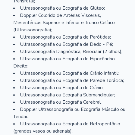
Transretal;
Ultrassonografia ou Ecografia de Glúteo;
Doppler Colorido de Artérias Viscerais,
Mesentéricas Superior e Inferior e Tronco Celíaco
(Ultrassonografia);
Ultrassonografia ou Ecografia de Parótidas;
Ultrassonografia ou Ecografia de Dedo - Pé;
Ultrassonografia Diagnóstica, Binocular (2 olhos);
Ultrassonografia ou Ecografia de Hipocôndrio
Direito;
Ultrassonografia ou Ecografia de Crânio Infantil;
Ultrassonografia ou Ecografia de Parede Torácica;
Ultrassonografia ou Ecografia de Crânio;
Ultrassonografia ou Ecografia Submandibular;
Ultrassonografia ou Ecografia Cerebral;
Doppler Ultrassonografia ou Ecografia Músculo ou
Tendão;
Ultrassonografia ou Ecografia de Retroperitônio
(grandes vasos ou adrenais);