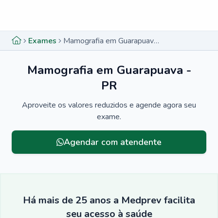
Menu lateral
Menu lateral
Exames
Mamografia em Guarapuava - PR
Mamografia em Guarapuava -
PR
Aproveite os valores reduzidos e agende agora seu
exame.
Menu lateral
Agendar com atendente
Há mais de 25 anos a Medprev facilita
seu acesso à saúde