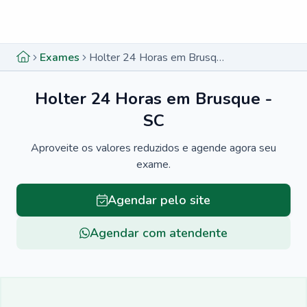
Menu lateral
Menu lateral
Exames
Holter 24 Horas em Brusque - SC
Holter 24 Horas em Brusque -
SC
Aproveite os valores reduzidos e agende agora seu
exame.
Agendar pelo site
Agendar com atendente